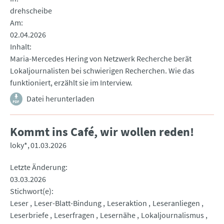
drehscheibe
Am
02.04.2026
Inhalt
Maria-Mercedes Hering von Netzwerk Recherche berät
Lokaljournalisten bei schwierigen Recherchen. Wie das
funktioniert, erzählt sie im Interview.
Datei herunterladen
Kommt ins Café, wir wollen reden!
loky*
01.03.2026
Letzte Änderung
03.03.2026
Stichwort(e)
Leser
Leser-Blatt-Bindung
Leseraktion
Leseranliegen
Leserbriefe
Leserfragen
Lesernähe
Lokaljournalismus