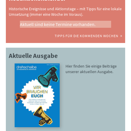
Historische Ereignisse und Aktionstage – mit Tipps für eine lokale
Umsetzung (immer eine Woche im Voraus).
Aktuell sind keine Termine vorhanden.
TIPPS FÜR DIE KOMMENDEN WOCHEN
Aktuelle Ausgabe
Hier finden Sie einige Beiträge
unserer aktuellen Ausgabe.