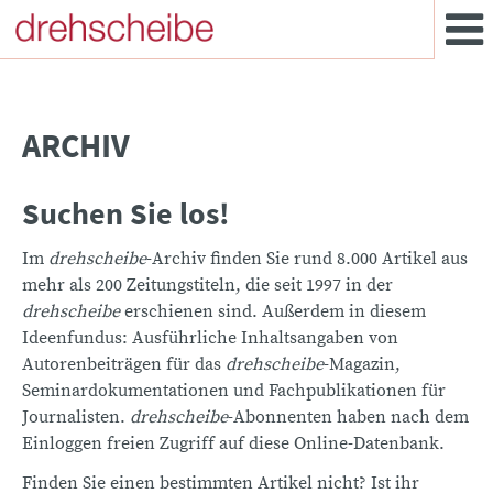
ARCHIV
Suchen Sie los!
Im
drehscheibe
-Archiv finden Sie rund 8.000 Artikel aus
mehr als 200 Zeitungstiteln, die seit 1997 in der
drehscheibe
erschienen sind. Außerdem in diesem
Ideenfundus: Ausführliche Inhaltsangaben von
Autorenbeiträgen für das
drehscheibe
-Magazin,
Seminardokumentationen und Fachpublikationen für
Journalisten.
drehscheibe
-Abonnenten haben nach dem
Einloggen freien Zugriff auf diese Online-Datenbank.
Finden Sie einen bestimmten Artikel nicht? Ist ihr