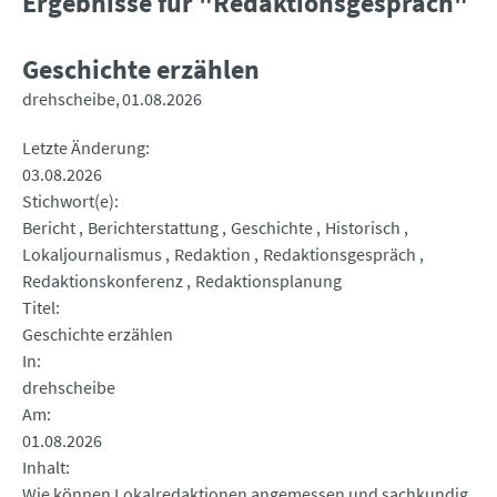
Ergebnisse für "Redaktionsgespräch"
Geschichte erzählen
drehscheibe
01.08.2026
Letzte Änderung
03.08.2026
Stichwort(e)
Bericht
Berichterstattung
Geschichte
Historisch
Lokaljournalismus
Redaktion
Redaktionsgespräch
Redaktionskonferenz
Redaktionsplanung
Titel
Geschichte erzählen
In
drehscheibe
Am
01.08.2026
Inhalt
Wie können Lokalredaktionen angemessen und sachkundig