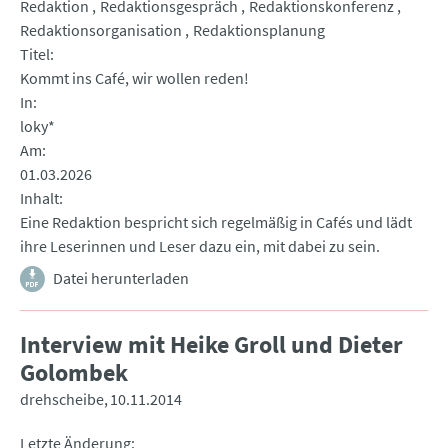
Redaktion
Redaktionsgespräch
Redaktionskonferenz
Redaktionsorganisation
Redaktionsplanung
Titel
Kommt ins Café, wir wollen reden!
In
loky*
Am
01.03.2026
Inhalt
Eine Redaktion bespricht sich regelmäßig in Cafés und lädt
ihre Leserinnen und Leser dazu ein, mit dabei zu sein.
Datei herunterladen
Interview mit Heike Groll und Dieter
Golombek
drehscheibe
10.11.2014
Letzte Änderung