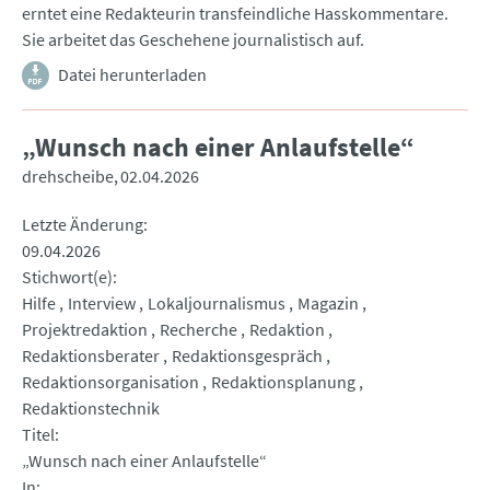
erntet eine Redakteurin transfeindliche Hasskommentare.
Sie arbeitet das Geschehene journalistisch auf.
Datei herunterladen
„Wunsch nach einer Anlaufstelle“
drehscheibe
02.04.2026
Letzte Änderung
09.04.2026
Stichwort(e)
Hilfe
Interview
Lokaljournalismus
Magazin
Projektredaktion
Recherche
Redaktion
Redaktionsberater
Redaktionsgespräch
Redaktionsorganisation
Redaktionsplanung
Redaktionstechnik
Titel
„Wunsch nach einer Anlaufstelle“
In