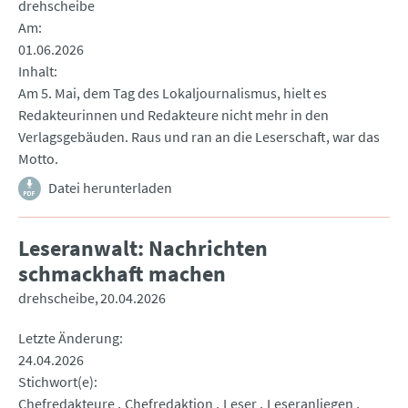
drehscheibe
Am
01.06.2026
Inhalt
Am 5. Mai, dem Tag des Lokaljournalismus, hielt es
Redakteurinnen und Redakteure nicht mehr in den
Verlagsgebäuden. Raus und ran an die Leserschaft, war das
Motto.
Datei herunterladen
Leseranwalt: Nachrichten
schmackhaft machen
drehscheibe
20.04.2026
Letzte Änderung
24.04.2026
Stichwort(e)
Chefredakteure
Chefredaktion
Leser
Leseranliegen