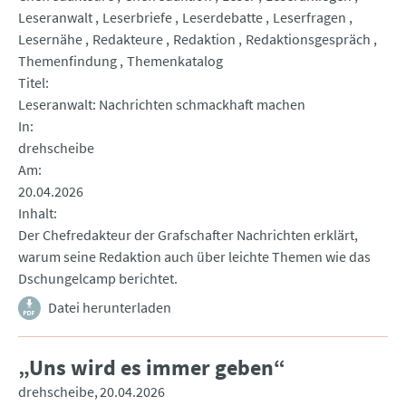
Leseranwalt
Leserbriefe
Leserdebatte
Leserfragen
Lesernähe
Redakteure
Redaktion
Redaktionsgespräch
Themenfindung
Themenkatalog
Titel
Leseranwalt: Nachrichten schmackhaft machen
In
drehscheibe
Am
20.04.2026
Inhalt
Der Chefredakteur der Grafschafter Nachrichten erklärt,
warum seine Redaktion auch über leichte Themen wie das
Dschungelcamp berichtet.
Datei herunterladen
„Uns wird es immer geben“
drehscheibe
20.04.2026