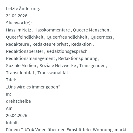
Letzte Änderung
24.04.2026
Stichwort(e)
Hass im Netz
Hasskommentare
Queere Menschen
Queerfeindlichkeit
Queerfreundlichkeit
Queerness
Redakteure
Redakteure privat
Redaktion
Redaktionsberater
Redaktionsgespräch
Redaktionsmanagement
Redaktionsplanung
Soziale Medien
Soziale Netzwerke
Transgender
Transidentität
Transsexualität
Titel
„Uns wird es immer geben“
In
drehscheibe
Am
20.04.2026
Inhalt
Für ein TikTok-Video über den Eimsbütteler Wohnungsmarkt