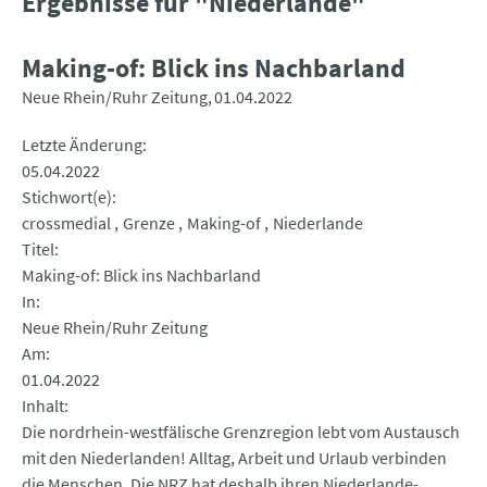
Ergebnisse für "Niederlande"
Making-of: Blick ins Nachbarland
Neue Rhein/Ruhr Zeitung
01.04.2022
Letzte Änderung
05.04.2022
Stichwort(e)
crossmedial
Grenze
Making-of
Niederlande
Titel
Making-of: Blick ins Nachbarland
In
Neue Rhein/Ruhr Zeitung
Am
01.04.2022
Inhalt
Die nordrhein-westfälische Grenzregion lebt vom Austausch
mit den Niederlanden! Alltag, Arbeit und Urlaub verbinden
die Menschen. Die NRZ hat deshalb ihren Niederlande-