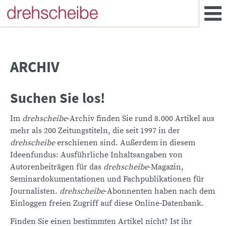
ARCHIV
Suchen Sie los!
Im
drehscheibe
-Archiv finden Sie rund 8.000 Artikel aus
mehr als 200 Zeitungstiteln, die seit 1997 in der
drehscheibe
erschienen sind. Außerdem in diesem
Ideenfundus: Ausführliche Inhaltsangaben von
Autorenbeiträgen für das
drehscheibe
-Magazin,
Seminardokumentationen und Fachpublikationen für
Journalisten.
drehscheibe
-Abonnenten haben nach dem
Einloggen freien Zugriff auf diese Online-Datenbank.
Finden Sie einen bestimmten Artikel nicht? Ist ihr