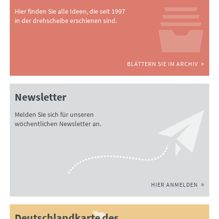
Hier finden Sie alle Ideen, die seit 1997
in der drehscheibe erschienen sind.
BLÄTTERN SIE IM ARCHIV
Newsletter
Melden Sie sich für unseren
wöchentlichen Newsletter an.
HIER ANMELDEN
Deutschlandkarte des