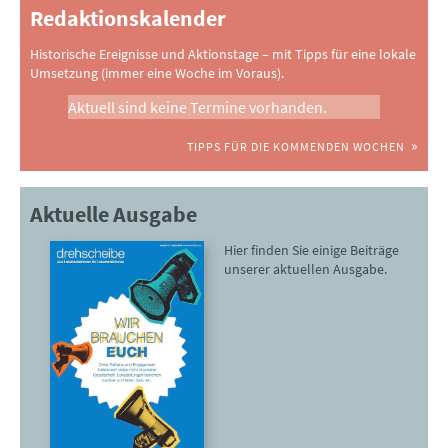
Redaktionskalender
Historische Ereignisse und Aktionstage – mit Tipps für eine lokale
Umsetzung (immer eine Woche im Voraus).
Aktuell sind keine Termine vorhanden.
TIPPS FÜR DIE KOMMENDEN WOCHEN
Aktuelle Ausgabe
Hier finden Sie einige Beiträge
unserer aktuellen Ausgabe.