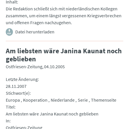
Inhalt
Die Redaktion schließt sich mit niederländischen Kollegen
zusammen, um einem längst vergessenen Kriegsverbrechen
und offenen Fragen nachzugehen.
Datei herunterladen
Am liebsten wäre Janina Kaunat noch
geblieben
Ostfriesen-Zeitung
04.10.2005
Letzte Änderung
28.11.2007
Stichwort(e)
Europa
Kooperation
Niederlande
Serie
Themenseite
Titel
Am liebsten wäre Janina Kaunat noch geblieben
In
Ostfriesen-Zeitung