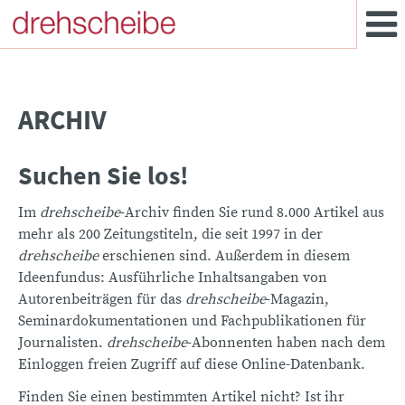
ARCHIV
Suchen Sie los!
Im
drehscheibe
-Archiv finden Sie rund 8.000 Artikel aus
mehr als 200 Zeitungstiteln, die seit 1997 in der
drehscheibe
erschienen sind. Außerdem in diesem
Ideenfundus: Ausführliche Inhaltsangaben von
Autorenbeiträgen für das
drehscheibe
-Magazin,
Seminardokumentationen und Fachpublikationen für
Journalisten.
drehscheibe
-Abonnenten haben nach dem
Einloggen freien Zugriff auf diese Online-Datenbank.
Finden Sie einen bestimmten Artikel nicht? Ist ihr