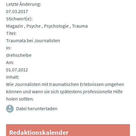
Letzte Änderung
07.03.2017
Stichwort(e)
Magazin
Psyche
Psychologie
Trauma
Titel
Traumata bei Journalisten
In
drehscheibe
Am
01.07.2012
Inhalt
Wie Journalisten mit traumatischen Erlebnissen umgehen
können und wann sie sich spätestens professionelle Hilfe
holen sollten.
Datei herunterladen
Redaktionskalender