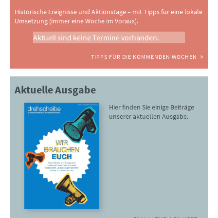
Historische Ereignisse und Aktionstage – mit Tipps für eine lokale
Umsetzung (immer eine Woche im Voraus).
Aktuell sind keine Termine vorhanden.
TIPPS FÜR DIE KOMMENDEN WOCHEN
Aktuelle Ausgabe
Hier finden Sie einige Beiträge
unserer aktuellen Ausgabe.