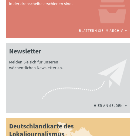
in der drehscheibe erschienen sind.
BLÄTTERN SIE IM ARCHIV
Newsletter
Melden Sie sich für unseren
wöchentlichen Newsletter an.
HIER ANMELDEN
Deutschlandkarte des
Lokaljournalismus