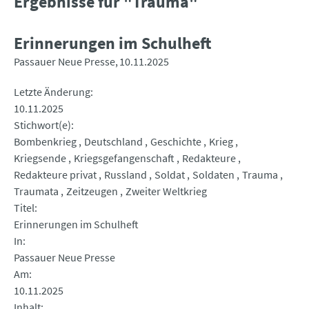
Ergebnisse für "Trauma"
Erinnerungen im Schulheft
Passauer Neue Presse
10.11.2025
Letzte Änderung
10.11.2025
Stichwort(e)
Bombenkrieg
Deutschland
Geschichte
Krieg
Kriegsende
Kriegsgefangenschaft
Redakteure
Redakteure privat
Russland
Soldat
Soldaten
Trauma
Traumata
Zeitzeugen
Zweiter Weltkrieg
Titel
Erinnerungen im Schulheft
In
Passauer Neue Presse
Am
10.11.2025
Inhalt