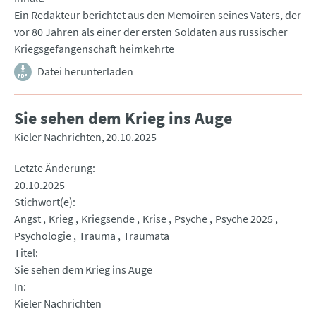
Ein Redakteur berichtet aus den Memoiren seines Vaters, der
vor 80 Jahren als einer der ersten Soldaten aus russischer
Kriegsgefangenschaft heimkehrte
Datei herunterladen
Sie sehen dem Krieg ins Auge
Kieler Nachrichten
20.10.2025
Letzte Änderung
20.10.2025
Stichwort(e)
Angst
Krieg
Kriegsende
Krise
Psyche
Psyche 2025
Psychologie
Trauma
Traumata
Titel
Sie sehen dem Krieg ins Auge
In
Kieler Nachrichten