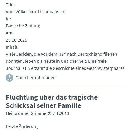
Titel
Vom Völkermord traumatisiert
In
Badische Zeitung
Am
20.10.2025
Inhalt
Viele Jesiden, die vor dem „IS“ nach Deutschland fliehen
konnten, leben bis heute in Unsicherheit. Eine freie
Journalistin erzählt die Geschichte eines Geschwisterpaares
Datei herunterladen
Flüchtling über das tragische
Schicksal seiner Familie
Heilbronner Stimme
23.11.2013
Letzte Änderung