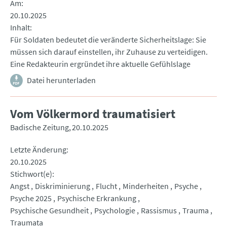
Am
20.10.2025
Inhalt
Für Soldaten bedeutet die veränderte Sicherheitslage: Sie
müssen sich darauf einstellen, ihr Zuhause zu verteidigen.
Eine Redakteurin ergründet ihre aktuelle Gefühlslage
Datei herunterladen
Vom Völkermord traumatisiert
Badische Zeitung
20.10.2025
Letzte Änderung
20.10.2025
Stichwort(e)
Angst
Diskriminierung
Flucht
Minderheiten
Psyche
Psyche 2025
Psychische Erkrankung
Psychische Gesundheit
Psychologie
Rassismus
Trauma
Traumata