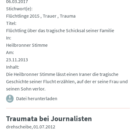
06.03.2017
Stichwort(e)
Flüchtlinge 2015
Trauer
Trauma
Titel
Flüchtling über das tragische Schicksal seiner Familie
In
Heilbronner Stimme
Am
23.11.2013
Inhalt
Die Heilbronner Stimme lässt einen Iraner die tragische
Geschichte seiner Flucht erzählen, auf der er seine Frau und
seinen Sohn verlor.
Datei herunterladen
Traumata bei Journalisten
drehscheibe
01.07.2012