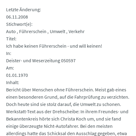
Letzte Änderung
06.11.2008
Stichwort(e)
Auto
Führerschein
Umwelt
Verkehr
Titel
Ich habe keinen Führerschein - und will keinen!
In
Deister- und Weserzeitung 050597
Am
01.01.1970
Inhalt
Bericht über Menschen ohne Führerschein. Meist gab eines
einen besonderen Grund, auf die Fahrprüfung zu verzichten.
Doch heute sind sie stolz darauf, die Umwelt zu schonen.
Werkstatt-Text aus der Drehscheibe: In ihrem Freundes- und
Bekanntenkreis hörte sich Christa Koch um, und sie fand
einige überzeugte Nicht-Autofahrer. Bei den meisten
allerdings hatte das Schicksal den Ausschlag gegeben, etwa