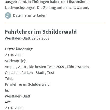
ausgeträumt. In Thüringen haben die Löschmänner
Nachwuchssorgen. Die Zeitung untersucht, warum.
Datei herunterladen
Fahrlehrer im Schilderwald
Westfalen-Blatt
29.07.2008
Letzte Änderung
29.04.2009
Stichwort(e)
Ampel
Auto
Die besten Tests 2009
Führerschein
Getestet
Parken
Stadt
Test
Titel
Fahrlehrer im Schilderwald
In
Westfalen-Blatt
Am
29.07.2008