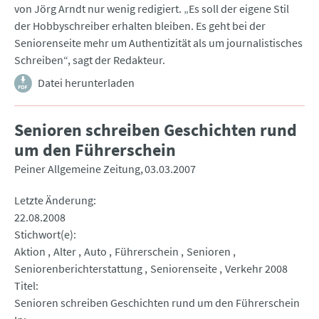
von Jörg Arndt nur wenig redigiert. „Es soll der eigene Stil
der Hobbyschreiber erhalten bleiben. Es geht bei der
Seniorenseite mehr um Authentizität als um journalistisches
Schreiben“, sagt der Redakteur.
Datei herunterladen
Senioren schreiben Geschichten rund
um den Führerschein
Peiner Allgemeine Zeitung
03.03.2007
Letzte Änderung
22.08.2008
Stichwort(e)
Aktion
Alter
Auto
Führerschein
Senioren
Seniorenberichterstattung
Seniorenseite
Verkehr 2008
Titel
Senioren schreiben Geschichten rund um den Führerschein