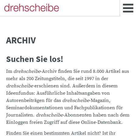
ARCHIV
Suchen Sie los!
Im
drehscheibe
-Archiv finden Sie rund 8.000 Artikel aus
mehr als 200 Zeitungstiteln, die seit 1997 in der
drehscheibe
erschienen sind. Außerdem in diesem
Ideenfundus: Ausführliche Inhaltsangaben von
Autorenbeiträgen für das
drehscheibe
-Magazin,
Seminardokumentationen und Fachpublikationen für
Journalisten.
drehscheibe
-Abonnenten haben nach dem
Einloggen freien Zugriff auf diese Online-Datenbank.
Finden Sie einen bestimmten Artikel nicht? Ist ihr