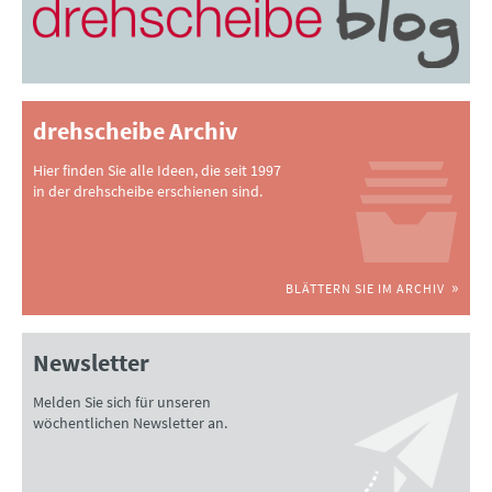
drehscheibe Archiv
Hier finden Sie alle Ideen, die seit 1997
in der drehscheibe erschienen sind.
BLÄTTERN SIE IM ARCHIV
Newsletter
Melden Sie sich für unseren
wöchentlichen Newsletter an.