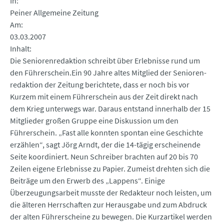
In
Peiner Allgemeine Zeitung
Am
03.03.2007
Inhalt
Die Seniorenredaktion schreibt über Erlebnisse rund um
den Führerschein.Ein 90 Jahre altes Mitglied der Senioren-
redaktion der Zeitung berichtete, dass er noch bis vor
Kurzem mit einem Führerschein aus der Zeit direkt nach
dem Krieg unterwegs war. Daraus entstand innerhalb der 15
Mitglieder großen Gruppe eine Diskussion um den
Führerschein. „Fast alle konnten spontan eine Geschichte
erzählen“, sagt Jörg Arndt, der die 14-tägig erscheinende
Seite koordiniert. Neun Schreiber brachten auf 20 bis 70
Zeilen eigene Erlebnisse zu Papier. Zumeist drehten sich die
Beiträge um den Erwerb des „Lappens“. Einige
Überzeugungsarbeit musste der Redakteur noch leisten, um
die älteren Herrschaften zur Herausgabe und zum Abdruck
der alten Führerscheine zu bewegen. Die Kurzartikel werden