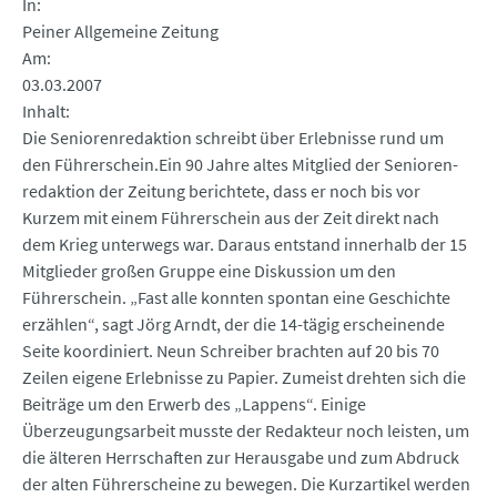
In
Peiner Allgemeine Zeitung
Am
03.03.2007
Inhalt
Die Seniorenredaktion schreibt über Erlebnisse rund um
den Führerschein.Ein 90 Jahre altes Mitglied der Senioren-
redaktion der Zeitung berichtete, dass er noch bis vor
Kurzem mit einem Führerschein aus der Zeit direkt nach
dem Krieg unterwegs war. Daraus entstand innerhalb der 15
Mitglieder großen Gruppe eine Diskussion um den
Führerschein. „Fast alle konnten spontan eine Geschichte
erzählen“, sagt Jörg Arndt, der die 14-tägig erscheinende
Seite koordiniert. Neun Schreiber brachten auf 20 bis 70
Zeilen eigene Erlebnisse zu Papier. Zumeist drehten sich die
Beiträge um den Erwerb des „Lappens“. Einige
Überzeugungsarbeit musste der Redakteur noch leisten, um
die älteren Herrschaften zur Herausgabe und zum Abdruck
der alten Führerscheine zu bewegen. Die Kurzartikel werden