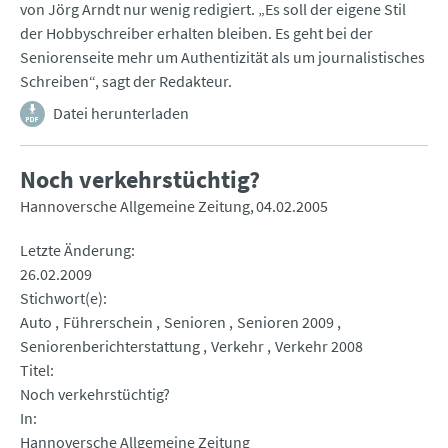
von Jörg Arndt nur wenig redigiert. „Es soll der eigene Stil
der Hobbyschreiber erhalten bleiben. Es geht bei der
Seniorenseite mehr um Authentizität als um journalistisches
Schreiben“, sagt der Redakteur.
Datei herunterladen
Noch verkehrstüchtig?
Hannoversche Allgemeine Zeitung
04.02.2005
Letzte Änderung
26.02.2009
Stichwort(e)
Auto
Führerschein
Senioren
Senioren 2009
Seniorenberichterstattung
Verkehr
Verkehr 2008
Titel
Noch verkehrstüchtig?
In
Hannoversche Allgemeine Zeitung