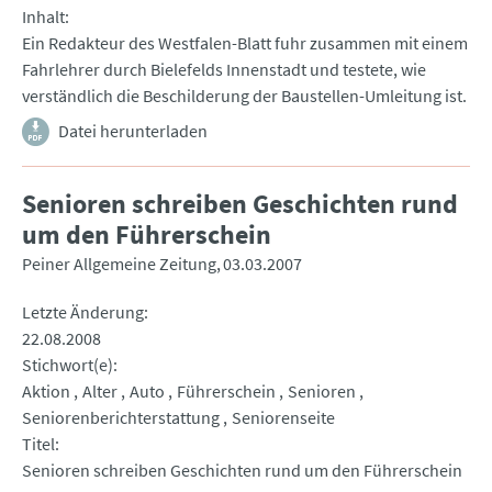
Inhalt
Ein Redakteur des Westfalen-Blatt fuhr zusammen mit einem
Fahrlehrer durch Bielefelds Innenstadt und testete, wie
verständlich die Beschilderung der Baustellen-Umleitung ist.
Datei herunterladen
Senioren schreiben Geschichten rund
um den Führerschein
Peiner Allgemeine Zeitung
03.03.2007
Letzte Änderung
22.08.2008
Stichwort(e)
Aktion
Alter
Auto
Führerschein
Senioren
Seniorenberichterstattung
Seniorenseite
Titel
Senioren schreiben Geschichten rund um den Führerschein