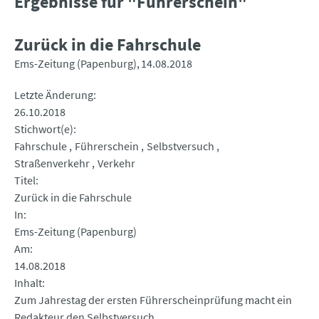
Ergebnisse für "Führerschein"
Zurück in die Fahrschule
Ems-Zeitung (Papenburg)
14.08.2018
Letzte Änderung
26.10.2018
Stichwort(e)
Fahrschule
Führerschein
Selbstversuch
Straßenverkehr
Verkehr
Titel
Zurück in die Fahrschule
In
Ems-Zeitung (Papenburg)
Am
14.08.2018
Inhalt
Zum Jahrestag der ersten Führerscheinprüfung macht ein
Redakteur den Selbstversuch.