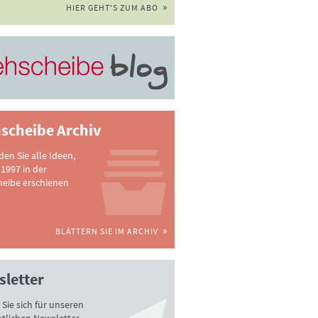
HIER GEHT'S ZUM ABO
scheibe Archiv
nden Sie alle Ideen,
 1997 in der
heibe erschienen
BLÄTTERN SIE IM ARCHIV
letter
Sie sich für unseren