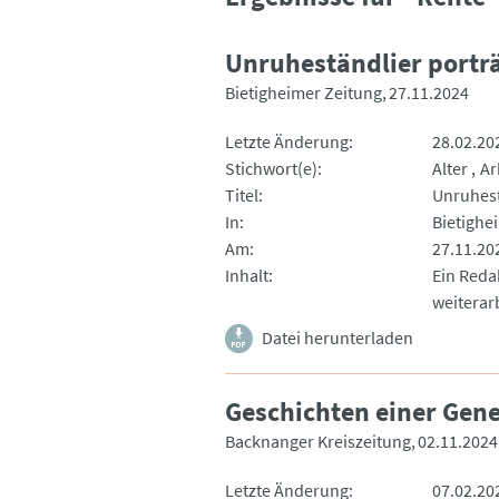
Unruheständlier porträ
Bietigheimer Zeitung
27.11.2024
Letzte Änderung
28.02.20
Stichwort(e)
Alter
Ar
Titel
Unruhest
In
Bietighe
Am
27.11.20
Inhalt
Ein Reda
weiterarb
Datei herunterladen
Geschichten einer Gene
Backnanger Kreiszeitung
02.11.2024
Letzte Änderung
07.02.20