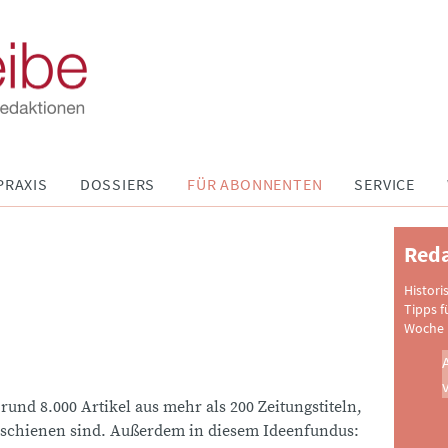
PRAXIS
DOSSIERS
FÜR ABONNENTEN
SERVICE
Reda
Histori
Tipps f
Woche 
 rund 8.000 Artikel aus mehr als 200 Zeitungstiteln,
schienen sind. Außerdem in diesem Ideenfundus: