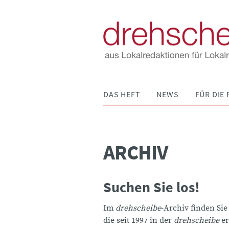
Navigation
DAS HEFT
NEWS
FÜR DIE 
überspringen
ARCHIV
Suchen Sie los!
Im
drehscheibe
-Archiv finden Sie
die seit 1997 in der
drehscheibe
er