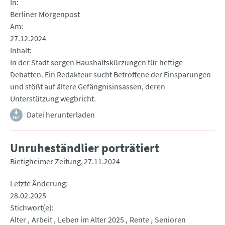
In
Berliner Morgenpost
Am
27.12.2024
Inhalt
In der Stadt sorgen Haushaltskürzungen für heftige
Debatten. Ein Redakteur sucht Betroffene der Einsparungen
und stößt auf ältere Gefängnisinsassen, deren
Unterstützung wegbricht.
Datei herunterladen
Unruheständlier porträtiert
Bietigheimer Zeitung
27.11.2024
Letzte Änderung
28.02.2025
Stichwort(e)
Alter
Arbeit
Leben im Alter 2025
Rente
Senioren