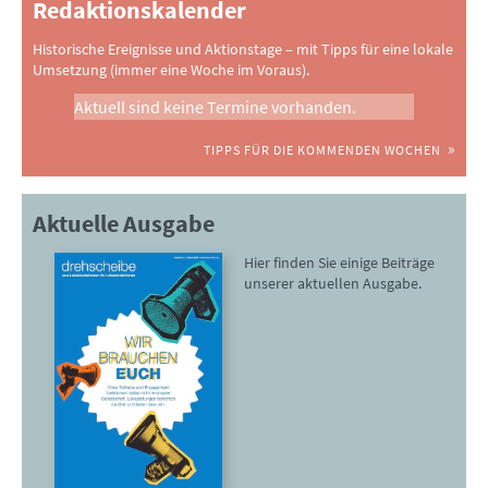
Redaktionskalender
Historische Ereignisse und Aktionstage – mit Tipps für eine lokale
Umsetzung (immer eine Woche im Voraus).
Aktuell sind keine Termine vorhanden.
TIPPS FÜR DIE KOMMENDEN WOCHEN
Aktuelle Ausgabe
Hier finden Sie einige Beiträge
unserer aktuellen Ausgabe.