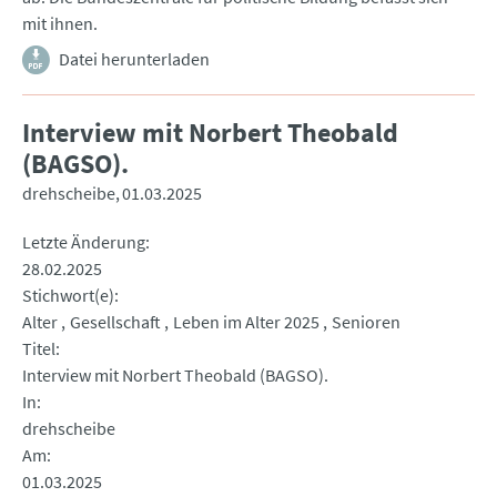
mit ihnen.
Datei herunterladen
Interview mit Norbert Theobald
(BAGSO).
drehscheibe
01.03.2025
Letzte Änderung
28.02.2025
Stichwort(e)
Alter
Gesellschaft
Leben im Alter 2025
Senioren
Titel
Interview mit Norbert Theobald (BAGSO).
In
drehscheibe
Am
01.03.2025