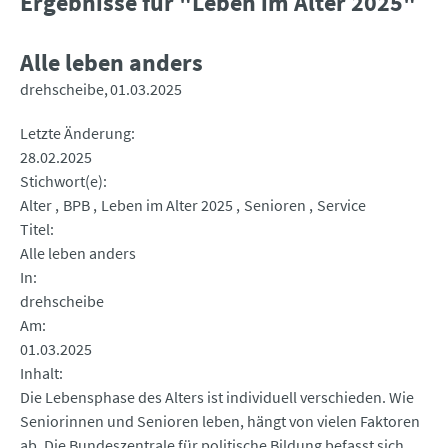
Ergebnisse für "Leben im Alter 2025"
Alle leben anders
drehscheibe
01.03.2025
Letzte Änderung
28.02.2025
Stichwort(e)
Alter
BPB
Leben im Alter 2025
Senioren
Service
Titel
Alle leben anders
In
drehscheibe
Am
01.03.2025
Inhalt
Die Lebensphase des Alters ist individuell verschieden. Wie
Seniorinnen und Senioren leben, hängt von vielen Faktoren
ab. Die Bundeszentrale für politische Bildung befasst sich