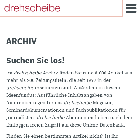
ARCHIV
Suchen Sie los!
Im
drehscheibe
-Archiv finden Sie rund 8.000 Artikel aus
mehr als 200 Zeitungstiteln, die seit 1997 in der
drehscheibe
erschienen sind. Außerdem in diesem
Ideenfundus: Ausführliche Inhaltsangaben von
Autorenbeiträgen für das
drehscheibe
-Magazin,
Seminardokumentationen und Fachpublikationen für
Journalisten.
drehscheibe
-Abonnenten haben nach dem
Einloggen freien Zugriff auf diese Online-Datenbank.
Finden Sie einen bestimmten Artikel nicht? Ist ihr