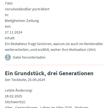
Titel
Unruheständlier porträtiert
In
Bietigheimer Zeitung
Am
27.11.2024
Inhalt
Ein Redakteur fragt Senioren, warum sie auch im Rentenalter
weiterarbeiten, und erzählt, woher ihre Motivation rührt.
Datei herunterladen
Ein Grundstück, drei Generationen
Der Teckbote
25.09.2024
Letzte Änderung
28.02.2025
Stichwort(e)
Alter
Generationen
Leben im Alter 2025
Wohnen