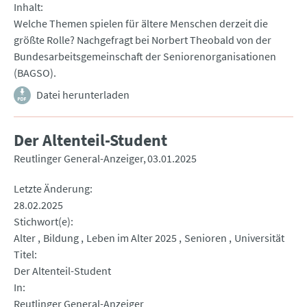
Inhalt
Welche Themen spielen für ältere Menschen derzeit die
größte Rolle? Nachgefragt bei Norbert Theobald von der
Bundesarbeitsgemeinschaft der Seniorenorganisationen
(BAGSO).
Datei herunterladen
Der Altenteil-Student
Reutlinger General-Anzeiger
03.01.2025
Letzte Änderung
28.02.2025
Stichwort(e)
Alter
Bildung
Leben im Alter 2025
Senioren
Universität
Titel
Der Altenteil-Student
In
Reutlinger General-Anzeiger