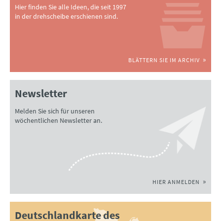
Hier finden Sie alle Ideen, die seit 1997
in der drehscheibe erschienen sind.
BLÄTTERN SIE IM ARCHIV
Newsletter
Melden Sie sich für unseren
wöchentlichen Newsletter an.
HIER ANMELDEN
Deutschlandkarte des