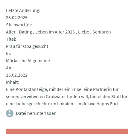
Letzte Änderung
28.02.2025
Stichwort(e)
Alter
Dating
Leben im Alter 2025
Liebe
Senioren
Titel
Frau für Opa gesucht
In
Märkische Allgemeine
Am
26.02.2022
Inhalt
Eine Kontaktanzeige, mit der ein Enkel eine Partnerin für
seinen verwitweten Großvater finden will, bietet den Stoff für
eine Liebesgeschichte im Lokalen – inklusive Happy End.
Datei herunterladen