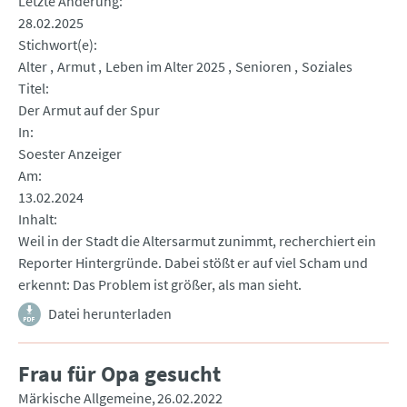
Letzte Änderung
28.02.2025
Stichwort(e)
Alter
Armut
Leben im Alter 2025
Senioren
Soziales
Titel
Der Armut auf der Spur
In
Soester Anzeiger
Am
13.02.2024
Inhalt
Weil in der Stadt die Altersarmut zunimmt, recherchiert ein
Reporter Hintergründe. Dabei stößt er auf viel Scham und
erkennt: Das Problem ist größer, als man sieht.
Datei herunterladen
Frau für Opa gesucht
Märkische Allgemeine
26.02.2022