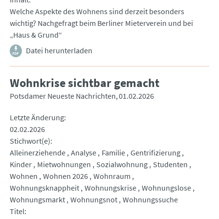
Welche Aspekte des Wohnens sind derzeit besonders
wichtig? Nachgefragt beim Berliner Mieterverein und bei
„Haus & Grund“
Datei herunterladen
Wohnkrise sichtbar gemacht
Potsdamer Neueste Nachrichten
01.02.2026
Letzte Änderung
02.02.2026
Stichwort(e)
Alleinerziehende
Analyse
Familie
Gentrifizierung
Kinder
Mietwohnungen
Sozialwohnung
Studenten
Wohnen
Wohnen 2026
Wohnraum
Wohnungsknappheit
Wohnungskrise
Wohnungslose
Wohnungsmarkt
Wohnungsnot
Wohnungssuche
Titel