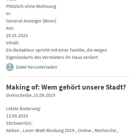
Plötzlich ohne Wohnung
In
General-Anzeiger (Bonn)
Am
25.01.2022
Inhalt
Ein Redakteur spricht mit einer Familie, die wegen
Eigenbedarfs des Vermieters ihr Haus verliert.
Datei herunterladen
Making of: Wem gehört unsere Stadt?
drehscheibe
15.09.2019
Letzte Änderung
13.09.2019
Stichwort(e)
Aktion
Leser-Blatt-Bindung 2019
Online
Recherche