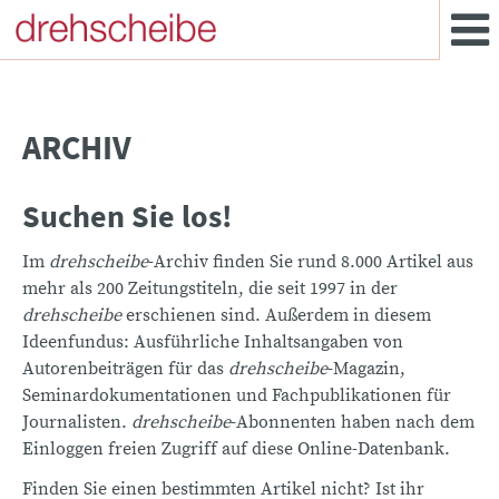
ARCHIV
Suchen Sie los!
Im
drehscheibe
-Archiv finden Sie rund 8.000 Artikel aus
mehr als 200 Zeitungstiteln, die seit 1997 in der
drehscheibe
erschienen sind. Außerdem in diesem
Ideenfundus: Ausführliche Inhaltsangaben von
Autorenbeiträgen für das
drehscheibe
-Magazin,
Seminardokumentationen und Fachpublikationen für
Journalisten.
drehscheibe
-Abonnenten haben nach dem
Einloggen freien Zugriff auf diese Online-Datenbank.
Finden Sie einen bestimmten Artikel nicht? Ist ihr