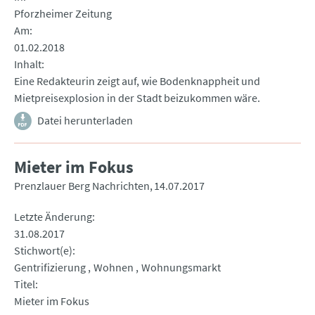
Pforzheimer Zeitung
Am
01.02.2018
Inhalt
Eine Redakteurin zeigt auf, wie Bodenknappheit und
Mietpreisexplosion in der Stadt beizukommen wäre.
Datei herunterladen
Mieter im Fokus
Prenzlauer Berg Nachrichten
14.07.2017
Letzte Änderung
31.08.2017
Stichwort(e)
Gentrifizierung
Wohnen
Wohnungsmarkt
Titel
Mieter im Fokus