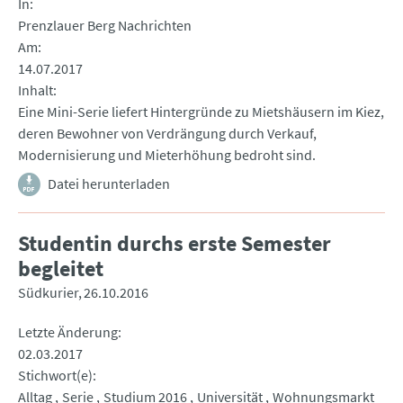
In
Prenzlauer Berg Nachrichten
Am
14.07.2017
Inhalt
Eine Mini-Serie liefert Hintergründe zu Mietshäusern im Kiez,
deren Bewohner von Verdrängung durch Verkauf,
Modernisierung und Mieterhöhung bedroht sind.
Datei herunterladen
Studentin durchs erste Semester
begleitet
Südkurier
26.10.2016
Letzte Änderung
02.03.2017
Stichwort(e)
Alltag
Serie
Studium 2016
Universität
Wohnungsmarkt