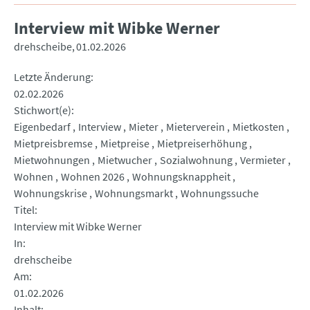
Interview mit Wibke Werner
drehscheibe
01.02.2026
Letzte Änderung
02.02.2026
Stichwort(e)
Eigenbedarf
Interview
Mieter
Mieterverein
Mietkosten
Mietpreisbremse
Mietpreise
Mietpreiserhöhung
Mietwohnungen
Mietwucher
Sozialwohnung
Vermieter
Wohnen
Wohnen 2026
Wohnungsknappheit
Wohnungskrise
Wohnungsmarkt
Wohnungssuche
Titel
Interview mit Wibke Werner
In
drehscheibe
Am
01.02.2026
Inhalt