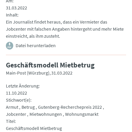
Am
31.03.2022
Inhalt
Ein Journalist findet heraus, dass ein Vermieter das
Jobcenter mit falschen Angaben hintergeht und mehr Miete
einstreicht, als ihm zusteht.
Datei herunterladen
Geschäftsmodell Mietbetrug
Main-Post (Würzburg)
31.03.2022
Letzte Änderung
11.10.2022
Stichwort(e)
Armut
Betrug
Gutenberg-Recherchepreis 2022
Jobcenter
Mietwohnungen
Wohnungsmarkt
Titel
Geschäftsmodell Mietbetrug