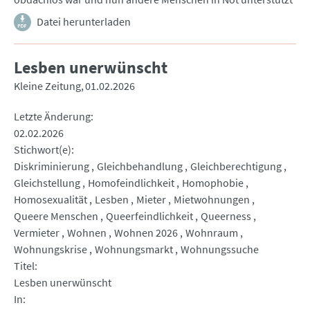
Datei herunterladen
Lesben unerwünscht
Kleine Zeitung
01.02.2026
Letzte Änderung
02.02.2026
Stichwort(e)
Diskriminierung
Gleichbehandlung
Gleichberechtigung
Gleichstellung
Homofeindlichkeit
Homophobie
Homosexualität
Lesben
Mieter
Mietwohnungen
Queere Menschen
Queerfeindlichkeit
Queerness
Vermieter
Wohnen
Wohnen 2026
Wohnraum
Wohnungskrise
Wohnungsmarkt
Wohnungssuche
Titel
Lesben unerwünscht
In