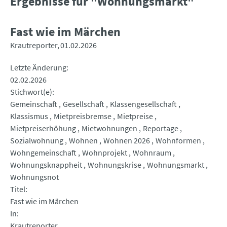
Ergebnisse für "Wohnungsmarkt"
Fast wie im Märchen
Krautreporter
01.02.2026
Letzte Änderung
02.02.2026
Stichwort(e)
Gemeinschaft
Gesellschaft
Klassengesellschaft
Klassismus
Mietpreisbremse
Mietpreise
Mietpreiserhöhung
Mietwohnungen
Reportage
Sozialwohnung
Wohnen
Wohnen 2026
Wohnformen
Wohngemeinschaft
Wohnprojekt
Wohnraum
Wohnungsknappheit
Wohnungskrise
Wohnungsmarkt
Wohnungsnot
Titel
Fast wie im Märchen
In
Krautreporter