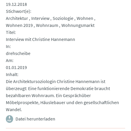
19.12.2018
Stichwort(e)
Architektur
Interview
Soziologie
Wohnen
Wohnen 2019
Wohnraum
Wohnungsmarkt
Titel
Interview mit Christine Hannemann
In
drehscheibe
Am
01.01.2019
Inhalt
Die Architektursoziologin Christine Hannemann ist
überzeugt: Eine funktionierende Demokratie braucht
bezahlbaren Wohnraum. Ein Gesprächüber
Möbelprospekte, Häuslebauer und den gesellschaftlichen
Wandel.
Datei herunterladen