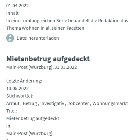
01.04.2022
Inhalt
In einer umfangreichen Serie behandelt die Redaktion das
Thema Wohnen in all seinen Facetten.
Datei herunterladen
Mietenbetrug aufgedeckt
Main-Post (Würzburg)
31.03.2022
Letzte Änderung
13.05.2022
Stichwort(e)
Armut
Betrug
Investigativ
Jobcenter
Wohnungsmarkt
Titel
Mietenbetrug aufgedeckt
In
Main-Post (Würzburg)