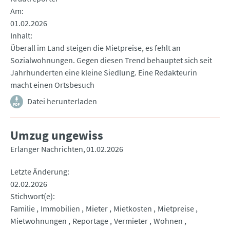
Am
01.02.2026
Inhalt
Überall im Land steigen die Mietpreise, es fehlt an
Sozialwohnungen. Gegen diesen Trend behauptet sich seit
Jahrhunderten eine kleine Siedlung. Eine Redakteurin
macht einen Ortsbesuch
Datei herunterladen
Umzug ungewiss
Erlanger Nachrichten
01.02.2026
Letzte Änderung
02.02.2026
Stichwort(e)
Familie
Immobilien
Mieter
Mietkosten
Mietpreise
Mietwohnungen
Reportage
Vermieter
Wohnen