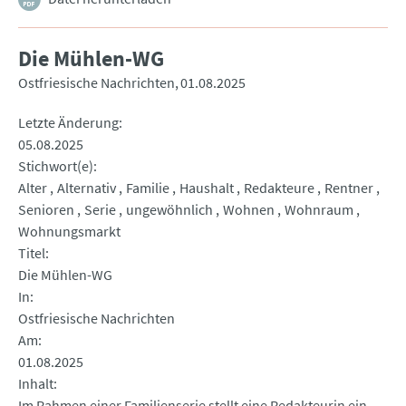
Die Mühlen-WG
Ostfriesische Nachrichten
01.08.2025
Letzte Änderung
05.08.2025
Stichwort(e)
Alter
Alternativ
Familie
Haushalt
Redakteure
Rentner
Senioren
Serie
ungewöhnlich
Wohnen
Wohnraum
Wohnungsmarkt
Titel
Die Mühlen-WG
In
Ostfriesische Nachrichten
Am
01.08.2025
Inhalt
Im Rahmen einer Familienserie stellt eine Redakteurin ein