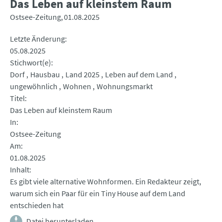
Das Leben auf kleinstem Raum
Ostsee-Zeitung
01.08.2025
Letzte Änderung
05.08.2025
Stichwort(e)
Dorf
Hausbau
Land 2025
Leben auf dem Land
ungewöhnlich
Wohnen
Wohnungsmarkt
Titel
Das Leben auf kleinstem Raum
In
Ostsee-Zeitung
Am
01.08.2025
Inhalt
Es gibt viele alternative Wohnformen. Ein Redakteur zeigt,
warum sich ein Paar für ein Tiny House auf dem Land
entschieden hat
Datei herunterladen