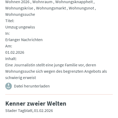
Wohnen 2026
Wohnraum
Wohnungsknappheit
Wohnungskrise
Wohnungsmarkt
Wohnungsnot
Wohnungssuche
Titel
Umzug ungewiss
In
Erlanger Nachrichten
Am
01.02.2026
Inhalt
Eine Journalistin stellt eine junge Familie vor, deren
Wohnungssuche sich wegen des begrenzten Angebots als
schwierig erweist
Datei herunterladen
Kenner zweier Welten
Stader Tagblatt
01.02.2026