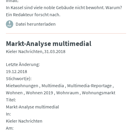
Inhalt
In Kassel sind viele noble Gebäude nicht bewohnt. Warum?
Ein Redakteur forscht nach.
Datei herunterladen
Markt-Analyse multimedial
Kieler Nachrichten
31.03.2018
Letzte Änderung
19.12.2018
Stichwort(e)
Mietwohnungen
Multimedia
Multimedia-Reportage
Wohnen
Wohnen 2019
Wohnraum
Wohnungsmarkt
Titel
Markt-Analyse multimedial
In
Kieler Nachrichten
Am