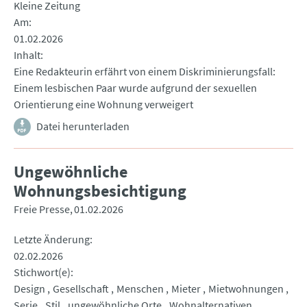
Kleine Zeitung
Am
01.02.2026
Inhalt
Eine Redakteurin erfährt von einem Diskriminierungsfall:
Einem lesbischen Paar wurde aufgrund der sexuellen
Orientierung eine Wohnung verweigert
Datei herunterladen
Ungewöhnliche
Wohnungsbesichtigung
Freie Presse
01.02.2026
Letzte Änderung
02.02.2026
Stichwort(e)
Design
Gesellschaft
Menschen
Mieter
Mietwohnungen
Serie
Stil
ungewöhnliche Orte
Wohnalternativen