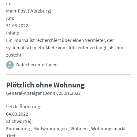
In
Main-Post (Würzburg)
Am
31.03.2022
Inhalt
Ein Journalist recherchiert über einen Vermieter, der
systematisch mehr Miete vom Jobcenter verlangt, als ihm
zusteht.
Datei herunterladen
Plötzlich ohne Wohnung
General-Anzeiger (Bonn)
25.01.2022
Letzte Änderung
04.03.2022
Stichwort(e)
Entmietung
Mietwohnungen
Wohnen
Wohnungsmarkt
Titel