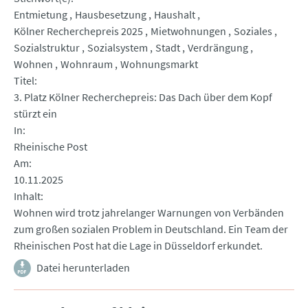
Entmietung
Hausbesetzung
Haushalt
Kölner Recherchepreis 2025
Mietwohnungen
Soziales
Sozialstruktur
Sozialsystem
Stadt
Verdrängung
Wohnen
Wohnraum
Wohnungsmarkt
Titel
3. Platz Kölner Recherchepreis: Das Dach über dem Kopf
stürzt ein
In
Rheinische Post
Am
10.11.2025
Inhalt
Wohnen wird trotz jahrelanger Warnungen von Verbänden
zum großen sozialen Problem in Deutschland. Ein Team der
Rheinischen Post hat die Lage in Düsseldorf erkundet.
Datei herunterladen