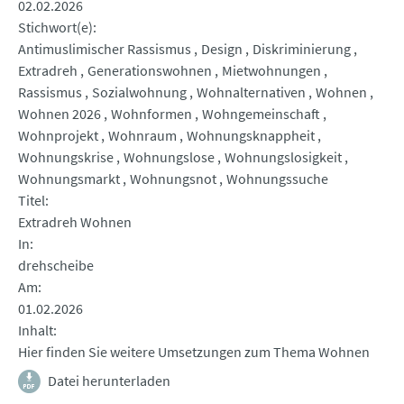
02.02.2026
Stichwort(e)
Antimuslimischer Rassismus
Design
Diskriminierung
Extradreh
Generationswohnen
Mietwohnungen
Rassismus
Sozialwohnung
Wohnalternativen
Wohnen
Wohnen 2026
Wohnformen
Wohngemeinschaft
Wohnprojekt
Wohnraum
Wohnungsknappheit
Wohnungskrise
Wohnungslose
Wohnungslosigkeit
Wohnungsmarkt
Wohnungsnot
Wohnungssuche
Titel
Extradreh Wohnen
In
drehscheibe
Am
01.02.2026
Inhalt
Hier finden Sie weitere Umsetzungen zum Thema Wohnen
Datei herunterladen