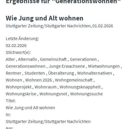
Ergebnisse für "Generationswohnen"
Wie Jung und Alt wohnen
Stuttgarter Zeitung/Stuttgarter Nachrichten
01.02.2026
Letzte Änderung
02.02.2026
Stichwort(e)
Alter
Alternativ
Gemeinschaft
Generationen
Generationswohnen
Junge Erwachsene
Mietwohnungen
Rentner
Studenten
Überalterung
Wohnalternativen
Wohnen
Wohnen 2026
Wohngemeinschaft
Wohnprojekt
Wohnraum
Wohnungsknappheit
Wohnungskrise
Wohnungsnot
Wohnungssuche
Titel
Wie Jung und Alt wohnen
In
Stuttgarter Zeitung/Stuttgarter Nachrichten
Am