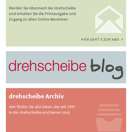
Werden Sie Abonnent der drehscheibe
und erhalten Sie die Printausgabe und
Zugang zu allen Online-Bereichen.
HIER GEHT'S ZUM ABO
drehscheibe Archiv
Hier finden Sie alle Ideen, die seit 1997
in der drehscheibe erschienen sind.