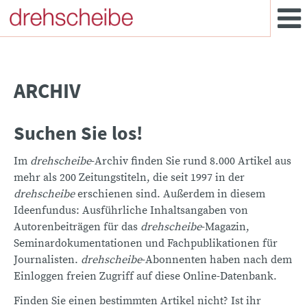
ARCHIV
Suchen Sie los!
Im
drehscheibe
-Archiv finden Sie rund 8.000 Artikel aus
mehr als 200 Zeitungstiteln, die seit 1997 in der
drehscheibe
erschienen sind. Außerdem in diesem
Ideenfundus: Ausführliche Inhaltsangaben von
Autorenbeiträgen für das
drehscheibe
-Magazin,
Seminardokumentationen und Fachpublikationen für
Journalisten.
drehscheibe
-Abonnenten haben nach dem
Einloggen freien Zugriff auf diese Online-Datenbank.
Finden Sie einen bestimmten Artikel nicht? Ist ihr