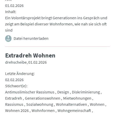
01.02.2026
Inhalt
Ein Volontärsprojekt bringt Generationen ins Gespräch und
zeigt am Beispiel diverser Wohnformen, wie nah sie sich oft
sind
Datei herunterladen
Extradreh Wohnen
drehscheibe
01.02.2026
Letzte Änderung
02.02.2026
Stichwort(e)
Antimuslimischer Rassismus
Design
Diskriminierung
Extradreh
Generationswohnen
Mietwohnungen
Rassismus
Sozialwohnung
Wohnalternativen
Wohnen
Wohnen 2026
Wohnformen
Wohngemeinschaft