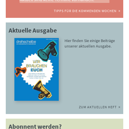
TIPPS FÜR DIE KOMMENDEN WOCHEN
Aktuelle Ausgabe
Hier finden Sie einige Beiträge
unserer aktuellen Ausgabe.
ZUM AKTUELLEN HEFT
Abonnent werden?