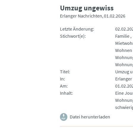
Umzug ungewiss
Erlanger Nachrichten
01.02.2026
Letzte Änderung
02.02.20
Stichwort(e)
Familie
Mietwoh
Wohnen 
Wohnung
Wohnun
Titel
Umzug u
In
Erlanger
Am
01.02.20
Inhalt
Eine Jour
Wohnungs
schwieri
Datei herunterladen