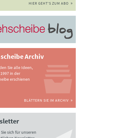
HIER GEHT'S ZUM ABO
scheibe Archiv
nden Sie alle Ideen,
 1997 in der
heibe erschienen
BLÄTTERN SIE IM ARCHIV
letter
Sie sich für unseren