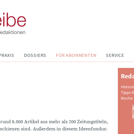
PRAXIS
DOSSIERS
FÜR ABONNENTEN
SERVICE
Reda
Histori
Tipps f
Woche 
 rund 8.000 Artikel aus mehr als 200 Zeitungstiteln,
schienen sind. Außerdem in diesem Ideenfundus: