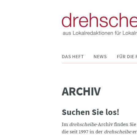
Navigation
DAS HEFT
NEWS
FÜR DIE 
überspringen
ARCHIV
Suchen Sie los!
Im
drehscheibe
-Archiv finden Sie
die seit 1997 in der
drehscheibe
er