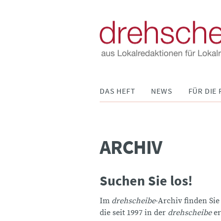
Navigation
DAS HEFT
NEWS
FÜR DIE 
überspringen
ARCHIV
Suchen Sie los!
Im
drehscheibe
-Archiv finden Sie
die seit 1997 in der
drehscheibe
er