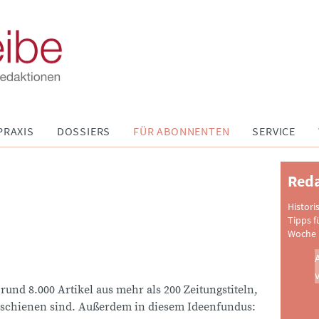
PRAXIS
DOSSIERS
FÜR ABONNENTEN
SERVICE
Reda
Histori
Tipps f
Woche 
 rund 8.000 Artikel aus mehr als 200 Zeitungstiteln,
schienen sind. Außerdem in diesem Ideenfundus: