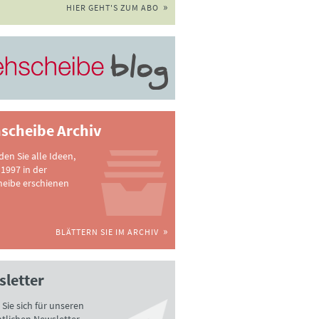
HIER GEHT'S ZUM ABO
scheibe Archiv
nden Sie alle Ideen,
 1997 in der
heibe erschienen
BLÄTTERN SIE IM ARCHIV
letter
Sie sich für unseren