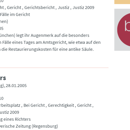
10
ht
Gericht
Gerichtsbericht
Justiz
Justiz 2009
Fälle im Gericht
hen)
05
München) legt ihr Augenmerk auf die besonders
 Fälle eines Tages am Amtsgericht, wie etwa auf den
m die Restaurierungskosten für eine antike Säule.
rs
g)
28.01.2005
10
rbeitsplatz
Bei Gericht
Gerechtigkeit
Gericht
ustiz 2009
g eines Richters
yerische Zeitung (Regensburg)