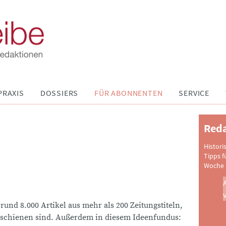
PRAXIS
DOSSIERS
FÜR ABONNENTEN
SERVICE
Reda
Histori
Tipps f
Woche 
 rund 8.000 Artikel aus mehr als 200 Zeitungstiteln,
schienen sind. Außerdem in diesem Ideenfundus: