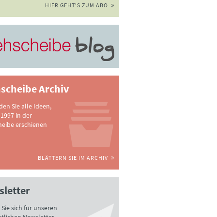
HIER GEHT'S ZUM ABO
scheibe Archiv
nden Sie alle Ideen,
 1997 in der
heibe erschienen
BLÄTTERN SIE IM ARCHIV
letter
Sie sich für unseren