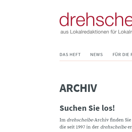
Navigation
DAS HEFT
NEWS
FÜR DIE 
überspringen
ARCHIV
Suchen Sie los!
Im
drehscheibe
-Archiv finden Sie
die seit 1997 in der
drehscheibe
er