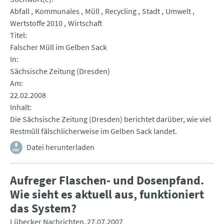
Abfall
Kommunales
Müll
Recycling
Stadt
Umwelt
Wertstoffe 2010
Wirtschaft
Titel
Falscher Müll im Gelben Sack
In
Sächsische Zeitung (Dresden)
Am
22.02.2008
Inhalt
Die Sächsische Zeitung (Dresden) berichtet darüber, wie viel
Restmüll fälschlicherweise im Gelben Sack landet.
Datei herunterladen
Aufreger Flaschen- und Dosenpfand.
Wie sieht es aktuell aus, funktioniert
das System?
Lübecker Nachrichten
27.07.2007