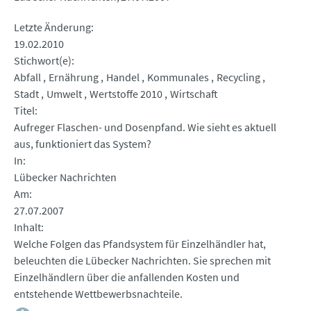
Letzte Änderung
19.02.2010
Stichwort(e)
Abfall
Ernährung
Handel
Kommunales
Recycling
Stadt
Umwelt
Wertstoffe 2010
Wirtschaft
Titel
Aufreger Flaschen- und Dosenpfand. Wie sieht es aktuell
aus, funktioniert das System?
In
Lübecker Nachrichten
Am
27.07.2007
Inhalt
Welche Folgen das Pfandsystem für Einzelhändler hat,
beleuchten die Lübecker Nachrichten. Sie sprechen mit
Einzelhändlern über die anfallenden Kosten und
entstehende Wettbewerbsnachteile.