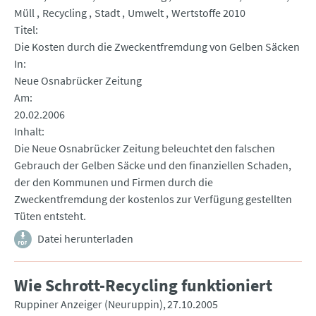
Müll
Recycling
Stadt
Umwelt
Wertstoffe 2010
Titel
Die Kosten durch die Zweckentfremdung von Gelben Säcken
In
Neue Osnabrücker Zeitung
Am
20.02.2006
Inhalt
Die Neue Osnabrücker Zeitung beleuchtet den falschen
Gebrauch der Gel­ben Säcke und den finanziellen Schaden,
der den Kommunen und Firmen durch die
Zweckentfremdung der kostenlos zur Verfügung gestellten
Tüten entsteht.
Datei herunterladen
Wie Schrott-Recycling funktioniert
Ruppiner Anzeiger (Neuruppin)
27.10.2005