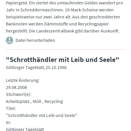
Papiergeld. Ein viertel des umlaufenden Geldes wandert pro
Jahr in Schreddermaschinen. 10-Mark-Scheine werden
beispielsweise nur zwei Jahre alt. Aus den geschredderten
Banknoten werden Dämmstoffe und Recyclingpapier
hergestellt. Die Landeszentralbank gibt darüber Auskunft.
Datei herunterladen
"Schrotthändler mit Leib und Seele"
Göttinger Tageblatt
25.10.1996
Letzte Änderung
29.08.2008
Stichwort(e)
Arbeitsplatz
Müll
Recycling
Titel
"Schrotthändler mit Leib und Seele"
In
Göttinger Tageblatt