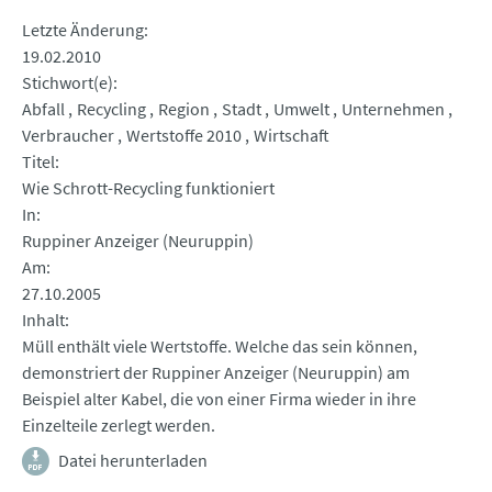
Letzte Änderung
19.02.2010
Stichwort(e)
Abfall
Recycling
Region
Stadt
Umwelt
Unternehmen
Verbraucher
Wertstoffe 2010
Wirtschaft
Titel
Wie Schrott-Recycling funktioniert
In
Ruppiner Anzeiger (Neuruppin)
Am
27.10.2005
Inhalt
Müll enthält viele Wertstoffe. Welche das sein können,
demonstriert der Ruppiner Anzeiger (Neuruppin) am
Beispiel alter Kabel, die von einer Firma wieder in ihre
Einzelteile zerlegt werden.
Datei herunterladen