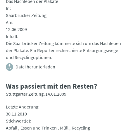
Das Nachleben der Plakate
In
Saarbrücker Zeitung
Am
12.06.2009
Inhalt
Die Saarbrücker Zeitung kümmerte sich um das Nachleben
der Plakate. Ein Reporter recherchierte Entsorgungswege
und Recyclingoptionen.
Datei herunterladen
Was passiert mit den Resten?
Stuttgarter Zeitung
14.01.2009
Letzte Änderung
30.11.2010
Stichwort(e)
Abfall
Essen und Trinken
Müll
Recycling