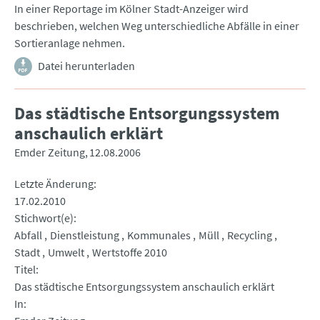
In einer Reportage im Kölner Stadt-Anzeiger wird
beschrieben, welchen Weg unterschiedliche Abfälle in einer
Sortieranlage nehmen.
Datei herunterladen
Das städtische Entsorgungssystem
anschaulich erklärt
Emder Zeitung
12.08.2006
Letzte Änderung
17.02.2010
Stichwort(e)
Abfall
Dienstleistung
Kommunales
Müll
Recycling
Stadt
Umwelt
Wertstoffe 2010
Titel
Das städtische Entsorgungssystem anschaulich erklärt
In