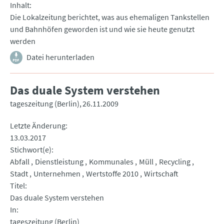
Inhalt
Die Lokalzeitung berichtet, was aus ehemaligen Tankstellen
und Bahnhöfen geworden ist und wie sie heute genutzt
werden
Datei herunterladen
Das duale System verstehen
tageszeitung (Berlin)
26.11.2009
Letzte Änderung
13.03.2017
Stichwort(e)
Abfall
Dienstleistung
Kommunales
Müll
Recycling
Stadt
Unternehmen
Wertstoffe 2010
Wirtschaft
Titel
Das duale System verstehen
In
tageszeitung (Berlin)