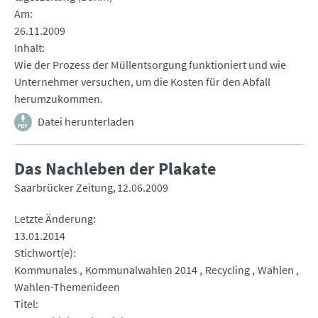
Am
26.11.2009
Inhalt
Wie der Prozess der Müllentsorgung funktioniert und wie
Unternehmer versuchen, um die Kosten für den Abfall
herumzukommen.
Datei herunterladen
Das Nachleben der Plakate
Saarbrücker Zeitung
12.06.2009
Letzte Änderung
13.01.2014
Stichwort(e)
Kommunales
Kommunalwahlen 2014
Recycling
Wahlen
Wahlen-Themenideen
Titel