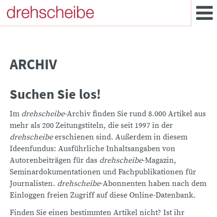
ARCHIV
Suchen Sie los!
Im
drehscheibe
-Archiv finden Sie rund 8.000 Artikel aus
mehr als 200 Zeitungstiteln, die seit 1997 in der
drehscheibe
erschienen sind. Außerdem in diesem
Ideenfundus: Ausführliche Inhaltsangaben von
Autorenbeiträgen für das
drehscheibe
-Magazin,
Seminardokumentationen und Fachpublikationen für
Journalisten.
drehscheibe
-Abonnenten haben nach dem
Einloggen freien Zugriff auf diese Online-Datenbank.
Finden Sie einen bestimmten Artikel nicht? Ist ihr