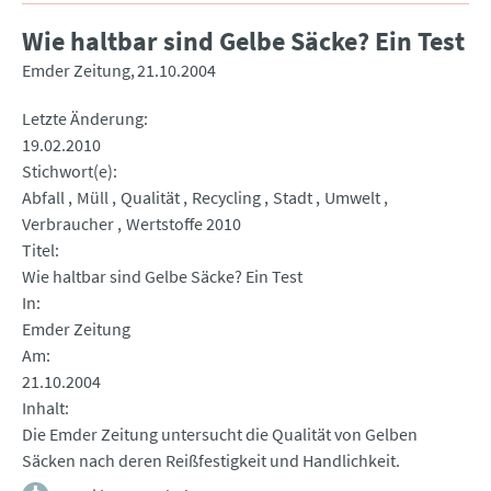
Wie haltbar sind Gelbe Säcke? Ein Test
Emder Zeitung
21.10.2004
Letzte Änderung
19.02.2010
Stichwort(e)
Abfall
Müll
Qualität
Recycling
Stadt
Umwelt
Verbraucher
Wertstoffe 2010
Titel
Wie haltbar sind Gelbe Säcke? Ein Test
In
Emder Zeitung
Am
21.10.2004
Inhalt
Die Emder Zeitung untersucht die Qualität von Gelben
Säcken nach deren Reißfestigkeit und Handlichkeit.