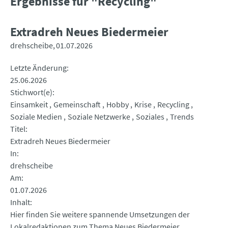
Ergebnisse für "Recycling"
Extradreh Neues Biedermeier
drehscheibe
01.07.2026
Letzte Änderung
25.06.2026
Stichwort(e)
Einsamkeit
Gemeinschaft
Hobby
Krise
Recycling
Soziale Medien
Soziale Netzwerke
Soziales
Trends
Titel
Extradreh Neues Biedermeier
In
drehscheibe
Am
01.07.2026
Inhalt
Hier finden Sie weitere spannende Umsetzungen der
Lokalredaktionen zum Thema Neues Biedermeier