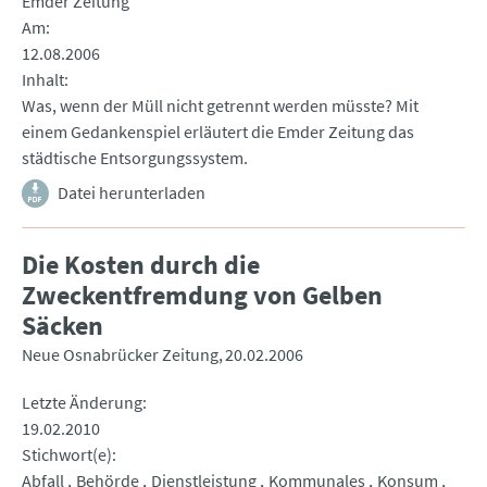
Emder Zeitung
Am
12.08.2006
Inhalt
Was, wenn der Müll nicht getrennt werden müsste? Mit
einem Gedankenspiel erläutert die Emder Zeitung das
städtische Entsorgungssystem.
Datei herunterladen
Die Kosten durch die
Zweckentfremdung von Gelben
Säcken
Neue Osnabrücker Zeitung
20.02.2006
Letzte Änderung
19.02.2010
Stichwort(e)
Abfall
Behörde
Dienstleistung
Kommunales
Konsum