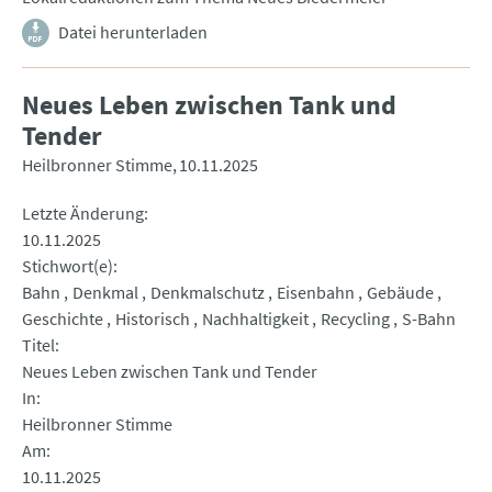
Datei herunterladen
Neues Leben zwischen Tank und
Tender
Heilbronner Stimme
10.11.2025
Letzte Änderung
10.11.2025
Stichwort(e)
Bahn
Denkmal
Denkmalschutz
Eisenbahn
Gebäude
Geschichte
Historisch
Nachhaltigkeit
Recycling
S-Bahn
Titel
Neues Leben zwischen Tank und Tender
In
Heilbronner Stimme
Am
10.11.2025