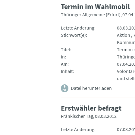
Termin im Wahlmobil
Thüringer Allgemeine (Erfurt)
07.04
Letzte Änderung
08.03.20
Stichwort(e)
Aktion
Kommuna
Titel
Termin 
In
Thüringe
Am
07.04.20
Inhalt
Volontär
und stel
Datei herunterladen
Erstwähler befragt
Fränkischer Tag
08.03.2012
Letzte Änderung
07.03.20