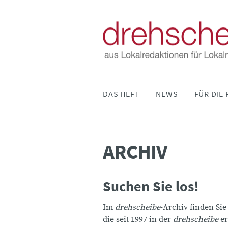
Navigation
DAS HEFT
NEWS
FÜR DIE 
überspringen
ARCHIV
Suchen Sie los!
Im
drehscheibe
-Archiv finden Sie
die seit 1997 in der
drehscheibe
er