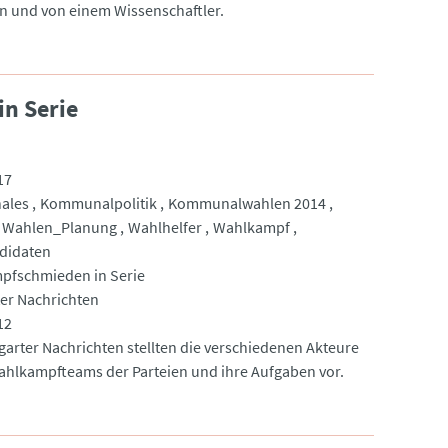
in und von einem Wissenschaftler.
n Serie
17
ales
Kommunalpolitik
Kommunalwahlen 2014
Wahlen_Planung
Wahlhelfer
Wahlkampf
didaten
pfschmieden in Serie
ter Nachrichten
12
tgarter Nachrichten stellten die verschiedenen Akteure
ahlkampfteams der Parteien und ihre Aufgaben vor.