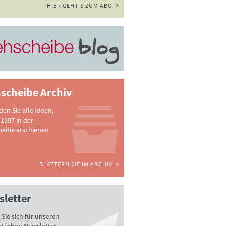
HIER GEHT'S ZUM ABO
scheibe Archiv
nden Sie alle Ideen,
 1997 in der
heibe erschienen
BLÄTTERN SIE IM ARCHIV
letter
Sie sich für unseren