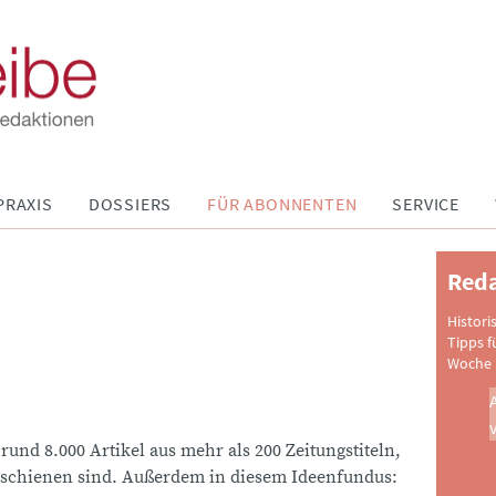
PRAXIS
DOSSIERS
FÜR ABONNENTEN
SERVICE
Reda
Histori
Tipps f
Woche 
 rund 8.000 Artikel aus mehr als 200 Zeitungstiteln,
schienen sind. Außerdem in diesem Ideenfundus: