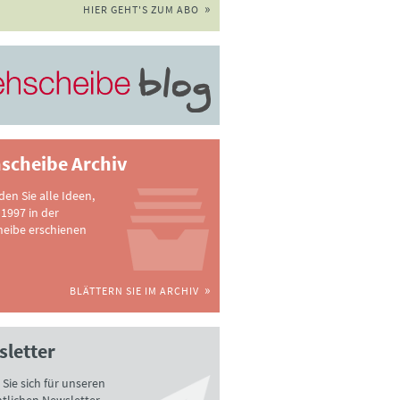
HIER GEHT'S ZUM ABO
scheibe Archiv
nden Sie alle Ideen,
 1997 in der
heibe erschienen
BLÄTTERN SIE IM ARCHIV
letter
Sie sich für unseren