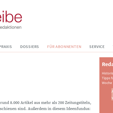
PRAXIS
DOSSIERS
FÜR ABONNENTEN
SERVICE
Reda
Histori
Tipps f
Woche 
 rund 8.000 Artikel aus mehr als 200 Zeitungstiteln,
schienen sind. Außerdem in diesem Ideenfundus: