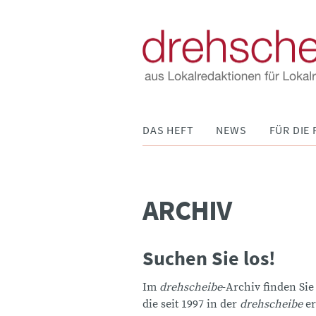
Navigation
DAS HEFT
NEWS
FÜR DIE 
überspringen
ARCHIV
Suchen Sie los!
Im
drehscheibe
-Archiv finden Sie
die seit 1997 in der
drehscheibe
er