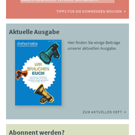
TIPPS FÜR DIE KOMMENDEN WOCHEN
Aktuelle Ausgabe
Hier finden Sie einige Beiträge
unserer aktuellen Ausgabe.
ZUM AKTUELLEN HEFT
Abonnent werden?