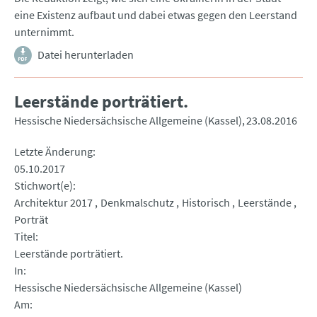
eine Existenz aufbaut und dabei etwas gegen den Leerstand
unternimmt.
Datei herunterladen
Leerstände porträtiert.
Hessische Niedersächsische Allgemeine (Kassel)
23.08.2016
Letzte Änderung
05.10.2017
Stichwort(e)
Architektur 2017
Denkmalschutz
Historisch
Leerstände
Porträt
Titel
Leerstände porträtiert.
In
Hessische Niedersächsische Allgemeine (Kassel)
Am