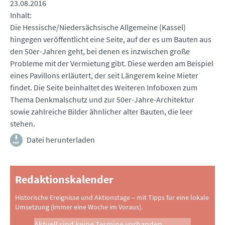
23.08.2016
Inhalt
Die Hessische/Niedersächsische Allgemeine (Kassel)
hingegen veröffentlicht eine Seite, auf der es um Bauten aus
den 50er-Jahren geht, bei denen es inzwischen große
Probleme mit der Vermietung gibt. Diese werden am Beispiel
eines Pavillons erläutert, der seit Längerem keine Mieter
findet. Die Seite beinhaltet des Weiteren Infoboxen zum
Thema Denkmalschutz und zur 50er-Jahre-Architektur
sowie zahlreiche Bilder ähnlicher alter Bauten, die leer
stehen.
Datei herunterladen
Redaktionskalender
Historische Ereignisse und Aktionstage – mit Tipps für eine lokale
Umsetzung (immer eine Woche im Voraus).
Aktuell sind keine Termine vorhanden.