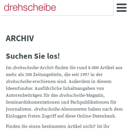
ARCHIV
Suchen Sie los!
Im
drehscheibe
-Archiv finden Sie rund 8.000 Artikel aus
mehr als 200 Zeitungstiteln, die seit 1997 in der
drehscheibe
erschienen sind. Außerdem in diesem
Ideenfundus: Ausführliche Inhaltsangaben von
Autorenbeiträgen für das
drehscheibe
-Magazin,
Seminardokumentationen und Fachpublikationen für
Journalisten.
drehscheibe
-Abonnenten haben nach dem
Einloggen freien Zugriff auf diese Online-Datenbank.
Finden Sie einen bestimmten Artikel nicht? Ist ihr