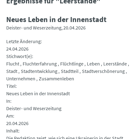
Ergebnisse für "Leerstände"
Neues Leben in der Innenstadt
Deister- und Weserzeitung
20.04.2026
Letzte Änderung
24.04.2026
Stichwort(e)
Flucht
Fluchterfahrung
Flüchtlinge
Leben
Leerstände
Stadt
Stadtentwicklung
Stadtteil
Stadtverschönerung
Unternehmen
Zusammenleben
Titel
Neues Leben in der Innenstadt
In
Deister- und Weserzeitung
Am
20.04.2026
Inhalt
Die Redaktion zeigt, wie sich eine Ukrainerin in der Stadt