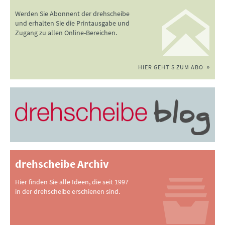
Werden Sie Abonnent der drehscheibe
und erhalten Sie die Printausgabe und
Zugang zu allen Online-Bereichen.
HIER GEHT'S ZUM ABO
drehscheibe Archiv
Hier finden Sie alle Ideen, die seit 1997
in der drehscheibe erschienen sind.