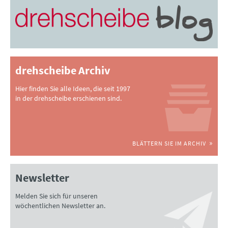
drehscheibe Archiv
Hier finden Sie alle Ideen, die seit 1997
in der drehscheibe erschienen sind.
BLÄTTERN SIE IM ARCHIV
Newsletter
Melden Sie sich für unseren
wöchentlichen Newsletter an.