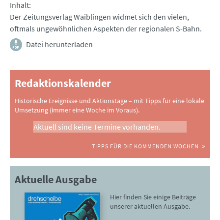
Inhalt
Der Zeitungsverlag Waiblingen widmet sich den vielen,
oftmals ungewöhnlichen Aspekten der regionalen S-Bahn.
Datei herunterladen
Redaktionskalender
Historische Ereignisse und Aktionstage – mit Tipps für eine lokale
Umsetzung (immer eine Woche im Voraus).
Aktuell sind keine Termine vorhanden.
TIPPS FÜR DIE KOMMENDEN WOCHEN
Aktuelle Ausgabe
Hier finden Sie einige Beiträge
unserer aktuellen Ausgabe.