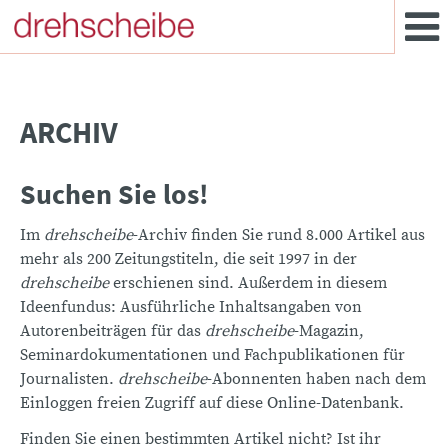
ARCHIV
Suchen Sie los!
Im
drehscheibe
-Archiv finden Sie rund 8.000 Artikel aus
mehr als 200 Zeitungstiteln, die seit 1997 in der
drehscheibe
erschienen sind. Außerdem in diesem
Ideenfundus: Ausführliche Inhaltsangaben von
Autorenbeiträgen für das
drehscheibe
-Magazin,
Seminardokumentationen und Fachpublikationen für
Journalisten.
drehscheibe
-Abonnenten haben nach dem
Einloggen freien Zugriff auf diese Online-Datenbank.
Finden Sie einen bestimmten Artikel nicht? Ist ihr