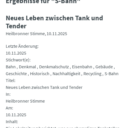
Ergebnisse für "S-Bahn"
Neues Leben zwischen Tank und
Tender
Heilbronner Stimme
10.11.2025
Letzte Änderung
10.11.2025
Stichwort(e)
Bahn
Denkmal
Denkmalschutz
Eisenbahn
Gebäude
Geschichte
Historisch
Nachhaltigkeit
Recycling
S-Bahn
Titel
Neues Leben zwischen Tank und Tender
In
Heilbronner Stimme
Am
10.11.2025
Inhalt