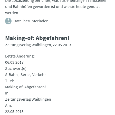
Die Lokalzeitung berichtet, was aus ehemaligen Tankstellen
und Bahnhöfen geworden ist und wie sie heute genutzt
werden
Datei herunterladen
Making-of: Abgefahren!
Zeitungsverlag Waiblingen
22.05.2013
Letzte Änderung
06.03.2017
Stichwort(e)
S-Bahn
Serie
Verkehr
Titel
Making-of: Abgefahren!
In
Zeitungsverlag Waiblingen
Am
22.05.2013