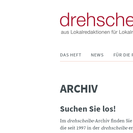
Navigation
DAS HEFT
NEWS
FÜR DIE 
überspringen
ARCHIV
Suchen Sie los!
Im
drehscheibe
-Archiv finden Sie
die seit 1997 in der
drehscheibe
er