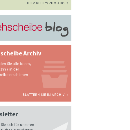
HIER GEHT'S ZUM ABO
scheibe Archiv
nden Sie alle Ideen,
 1997 in der
heibe erschienen
BLÄTTERN SIE IM ARCHIV
letter
Sie sich für unseren