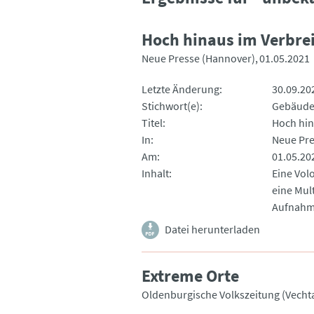
Hoch hinaus im Verbre
Neue Presse (Hannover)
01.05.2021
Letzte Änderung
30.09.20
Stichwort(e)
Gebäud
Titel
Hoch hin
In
Neue Pre
Am
01.05.20
Inhalt
Eine Vol
eine Mul
Aufnahm
Datei herunterladen
Extreme Orte
Oldenburgische Volkszeitung (Vecht