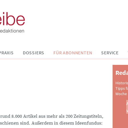
PRAXIS
DOSSIERS
FÜR ABONNENTEN
SERVICE
Reda
Histori
Tipps f
Woche 
 rund 8.000 Artikel aus mehr als 200 Zeitungstiteln,
schienen sind. Außerdem in diesem Ideenfundus: