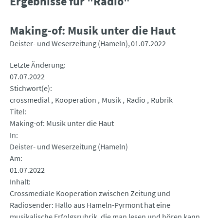
Ergebnisse für "Radio"
Making-of: Musik unter die Haut
Deister- und Weserzeitung (Hameln)
01.07.2022
Letzte Änderung
07.07.2022
Stichwort(e)
crossmedial
Kooperation
Musik
Radio
Rubrik
Titel
Making-of: Musik unter die Haut
In
Deister- und Weserzeitung (Hameln)
Am
01.07.2022
Inhalt
Crossmediale Kooperation zwischen Zeitung und
Radiosender: Hallo aus Hameln-Pyrmont hat eine
musikalische Erfolgsrubrik, die man lesen und hören kann.