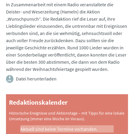
In Zusammenarbeit mit einem Radio veranstaltete die
Deister- und Weserzeitung (Hameln) die Aktion
„Wunschpunsch“. Die Redaktion rief die Leser auf, ihre
Lieblingslieder einzusenden, die untrennbar mit Ereignissen
verbunden sind, an die sie wehmütig, sehnsuchtsvoll oder
auch voller Freude zurückdenken. Dazu sollten sie die
jeweilige Geschichte erzählen. Rund 1000 Lieder wurden in
einer Sonderbeilage veröffentlicht, davon konnten die Leser
über die besten 300 abstimmen, die dann von dem Radio
während der Weihnachtsfeiertage gespielt wurden.
Datei herunterladen
Redaktionskalender
Historische Ereignisse und Aktionstage – mit Tipps für eine lokale
Umsetzung (immer eine Woche im Voraus).
Aktuell sind keine Termine vorhanden.