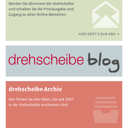
Werden Sie Abonnent der drehscheibe
und erhalten Sie die Printausgabe und
Zugang zu allen Online-Bereichen.
HIER GEHT'S ZUM ABO
drehscheibe Archiv
Hier finden Sie alle Ideen, die seit 1997
in der drehscheibe erschienen sind.