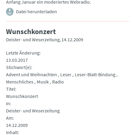
Anfang Januar ein moderiertes Webradio.
Datei herunterladen
Wunschkonzert
Deister- und Weserzeitung
14.12.2009
Letzte Änderung
13.03.2017
Stichwort(e)
Advent und Weihnachten
Leser
Leser-Blatt-Bindung
Menschliches
Musik
Radio
Titel
Wunschkonzert
In
Deister- und Weserzeitung
Am
14.12.2009
Inhalt