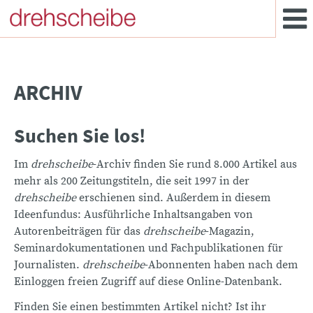
ARCHIV
Suchen Sie los!
Im
drehscheibe
-Archiv finden Sie rund 8.000 Artikel aus
mehr als 200 Zeitungstiteln, die seit 1997 in der
drehscheibe
erschienen sind. Außerdem in diesem
Ideenfundus: Ausführliche Inhaltsangaben von
Autorenbeiträgen für das
drehscheibe
-Magazin,
Seminardokumentationen und Fachpublikationen für
Journalisten.
drehscheibe
-Abonnenten haben nach dem
Einloggen freien Zugriff auf diese Online-Datenbank.
Finden Sie einen bestimmten Artikel nicht? Ist ihr