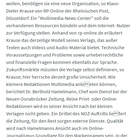
wollen, benötigen sie eine neue Organisation, so Klaus-
Dieter Krause von RP-Online der Rheinischen Post,
Düsseldorf. Ein "Multimedia-News-Center" soll die
vorhandenen Ressourcen bündeln und dem Internet- Nutzer
zur Verfügung stellen. Anhand von rp-online.de erläutert
Krause das derzeitige Modell seines Verlags, das außer
Texten auch Videos und Audio-Material bietet. Technische
Voraussetzungen und Probleme sowie urheberrechtliche
und finanzielle Fragen kommen ebenfalls zur Sprache.
Zukunftsmärkte müssten die Verlage selbst definieren, so
Krause; hier herrsche derzeit große Unsicherheit. Wie
kleinere Redaktionen Multimedia anbieten können,
berichtet Dr. Berthold Hamelmann, Chef vom Dienst bei der
Neuen Osnabrücker Zeitung. Reine Print- oder Online-
Redaktionen wird es seiner Ansicht nach bei kleinen
Verlagen nicht geben. Ein Drittel des NOZ-Auftritts liefert
die Zeitung, für den Rest sorgen externe Dienste. Qualität
wird nach Hamelmanns Ansicht auch im Online-
Journalismus Grundlage für den Markennamen sein. In der