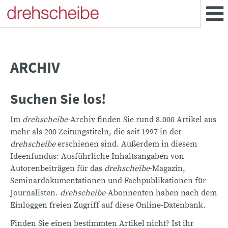
ARCHIV
Suchen Sie los!
Im
drehscheibe
-Archiv finden Sie rund 8.000 Artikel aus
mehr als 200 Zeitungstiteln, die seit 1997 in der
drehscheibe
erschienen sind. Außerdem in diesem
Ideenfundus: Ausführliche Inhaltsangaben von
Autorenbeiträgen für das
drehscheibe
-Magazin,
Seminardokumentationen und Fachpublikationen für
Journalisten.
drehscheibe
-Abonnenten haben nach dem
Einloggen freien Zugriff auf diese Online-Datenbank.
Finden Sie einen bestimmten Artikel nicht? Ist ihr