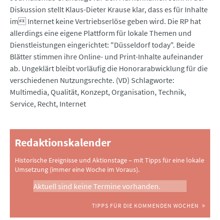
Diskussion stellt Klaus-Dieter Krause klar, dass es für Inhalte
im Internet keine Vertriebserlöse geben wird. Die RP hat
allerdings eine eigene Plattform für lokale Themen und
Dienstleistungen eingerichtet: "Düsseldorf today". Beide
Blätter stimmen ihre Online- und Print-Inhalte aufeinander
ab. Ungeklärt bleibt vorläufig die Honorarabwicklung für die
verschiedenen Nutzungsrechte. (VD) Schlagworte:
Multimedia, Qualität, Konzept, Organisation, Technik,
Service, Recht, Internet
Redaktionskalender
Historische Ereignisse und Aktionstage – mit Tipps für eine lokale
Umsetzung (immer eine Woche im Voraus).
Aktuell sind keine Termine vorhanden.
TIPPS FÜR DIE KOMMENDEN WOCHEN