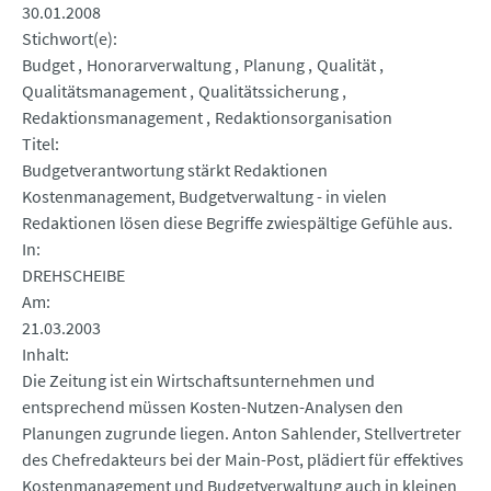
30.01.2008
Stichwort(e)
Budget
Honorarverwaltung
Planung
Qualität
Qualitätsmanagement
Qualitätssicherung
Redaktionsmanagement
Redaktionsorganisation
Titel
Budgetverantwortung stärkt Redaktionen
Kostenmanagement, Budgetverwaltung - in vielen
Redaktionen lösen diese Begriffe zwiespältige Gefühle aus.
In
DREHSCHEIBE
Am
21.03.2003
Inhalt
Die Zeitung ist ein Wirtschaftsunternehmen und
entsprechend müssen Kosten-Nutzen-Analysen den
Planungen zugrunde liegen. Anton Sahlender, Stellvertreter
des Chefredakteurs bei der Main-Post, plädiert für effektives
Kostenmanagement und Budgetverwaltung auch in kleinen