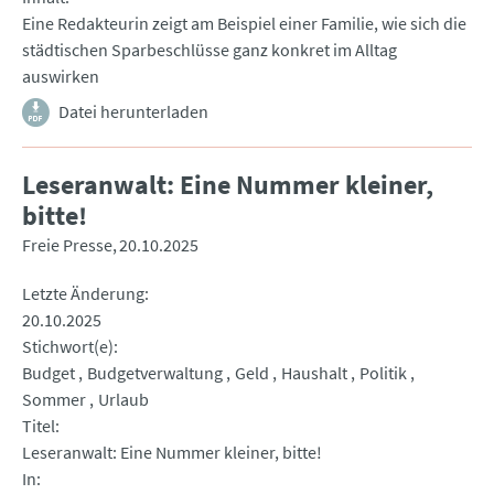
Eine Redakteurin zeigt am Beispiel einer Familie, wie sich die
städtischen Sparbeschlüsse ganz konkret im Alltag
auswirken
Datei herunterladen
Leseranwalt: Eine Nummer kleiner,
bitte!
Freie Presse
20.10.2025
Letzte Änderung
20.10.2025
Stichwort(e)
Budget
Budgetverwaltung
Geld
Haushalt
Politik
Sommer
Urlaub
Titel
Leseranwalt: Eine Nummer kleiner, bitte!
In