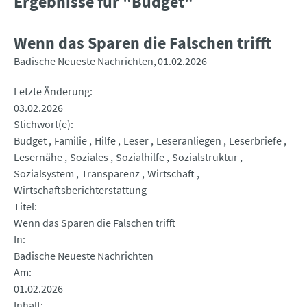
Ergebnisse für "Budget"
Wenn das Sparen die Falschen trifft
Badische Neueste Nachrichten
01.02.2026
Letzte Änderung
03.02.2026
Stichwort(e)
Budget
Familie
Hilfe
Leser
Leseranliegen
Leserbriefe
Lesernähe
Soziales
Sozialhilfe
Sozialstruktur
Sozialsystem
Transparenz
Wirtschaft
Wirtschaftsberichterstattung
Titel
Wenn das Sparen die Falschen trifft
In
Badische Neueste Nachrichten
Am
01.02.2026
Inhalt