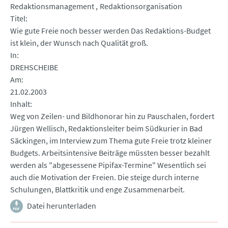
Redaktionsmanagement
Redaktionsorganisation
Titel
Wie gute Freie noch besser werden Das Redaktions-Budget
ist klein, der Wunsch nach Qualität groß.
In
DREHSCHEIBE
Am
21.02.2003
Inhalt
Weg von Zeilen- und Bildhonorar hin zu Pauschalen, fordert
Jürgen Wellisch, Redaktionsleiter beim Südkurier in Bad
Säckingen, im Interview zum Thema gute Freie trotz kleiner
Budgets. Arbeitsintensive Beiträge müssten besser bezahlt
werden als "abgesessene Pipifax-Termine" Wesentlich sei
auch die Motivation der Freien. Die steige durch interne
Schulungen, Blattkritik und enge Zusammenarbeit.
Datei herunterladen