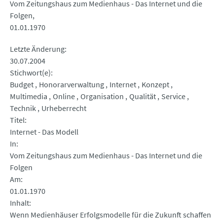
Vom Zeitungshaus zum Medienhaus - Das Internet und die
Folgen
01.01.1970
Letzte Änderung
30.07.2004
Stichwort(e)
Budget
Honorarverwaltung
Internet
Konzept
Multimedia
Online
Organisation
Qualität
Service
Technik
Urheberrecht
Titel
Internet - Das Modell
In
Vom Zeitungshaus zum Medienhaus - Das Internet und die
Folgen
Am
01.01.1970
Inhalt
Wenn Medienhäuser Erfolgsmodelle für die Zukunft schaffen