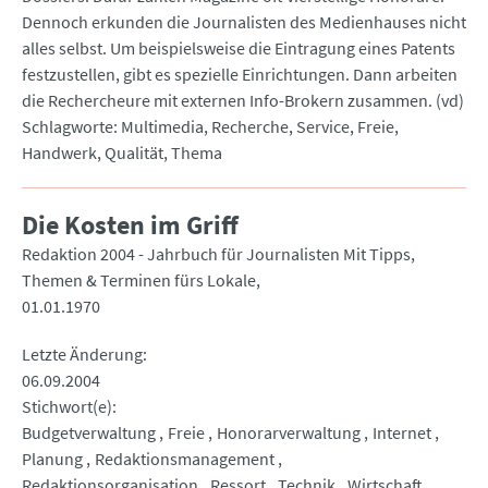
Dennoch erkunden die Journalisten des Medienhauses nicht
alles selbst. Um beispielsweise die Eintragung eines Patents
festzustellen, gibt es spezielle Einrichtungen. Dann arbeiten
die Rechercheure mit externen Info-Brokern zusammen. (vd)
Schlagworte: Multimedia, Recherche, Service, Freie,
Handwerk, Qualität, Thema
Die Kosten im Griff
Redaktion 2004 - Jahrbuch für Journalisten Mit Tipps,
Themen & Terminen fürs Lokale
01.01.1970
Letzte Änderung
06.09.2004
Stichwort(e)
Budgetverwaltung
Freie
Honorarverwaltung
Internet
Planung
Redaktionsmanagement
Redaktionsorganisation
Ressort
Technik
Wirtschaft