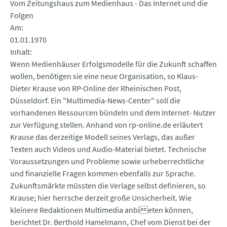
Vom Zeitungshaus zum Medienhaus - Das Internet und die
Folgen
Am
01.01.1970
Inhalt
Wenn Medienhäuser Erfolgsmodelle für die Zukunft schaffen
wollen, benötigen sie eine neue Organisation, so Klaus-
Dieter Krause von RP-Online der Rheinischen Post,
Düsseldorf. Ein "Multimedia-News-Center" soll die
vorhandenen Ressourcen bündeln und dem Internet- Nutzer
zur Verfügung stellen. Anhand von rp-online.de erläutert
Krause das derzeitige Modell seines Verlags, das außer
Texten auch Videos und Audio-Material bietet. Technische
Voraussetzungen und Probleme sowie urheberrechtliche
und finanzielle Fragen kommen ebenfalls zur Sprache.
Zukunftsmärkte müssten die Verlage selbst definieren, so
Krause; hier herrsche derzeit große Unsicherheit. Wie
kleinere Redaktionen Multimedia anbieten können,
berichtet Dr. Berthold Hamelmann, Chef vom Dienst bei der