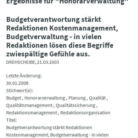
Ergebnisse für "Honorarverwaltung"
Budgetverantwortung stärkt
Redaktionen Kostenmanagement,
Budgetverwaltung - in vielen
Redaktionen lösen diese Begriffe
zwiespältige Gefühle aus.
DREHSCHEIBE
21.03.2003
Letzte Änderung
30.01.2008
Stichwort(e)
Budget
Honorarverwaltung
Planung
Qualität
Qualitätsmanagement
Qualitätssicherung
Redaktionsmanagement
Redaktionsorganisation
Titel
Budgetverantwortung stärkt Redaktionen
Kostenmanagement, Budgetverwaltung - in vielen