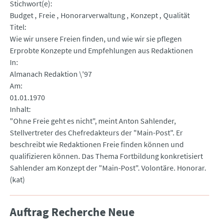
Stichwort(e)
Budget
Freie
Honorarverwaltung
Konzept
Qualität
Titel
Wie wir unsere Freien finden, und wie wir sie pflegen
Erprobte Konzepte und Empfehlungen aus Redaktionen
In
Almanach Redaktion \'97
Am
01.01.1970
Inhalt
"Ohne Freie geht es nicht", meint Anton Sahlender,
Stellvertreter des Chefredakteurs der "Main-Post". Er
beschreibt wie Redaktionen Freie finden können und
qualifizieren können. Das Thema Fortbildung konkretisiert
Sahlender am Konzept der "Main-Post". Volontäre. Honorar.
(kat)
Auftrag Recherche Neue