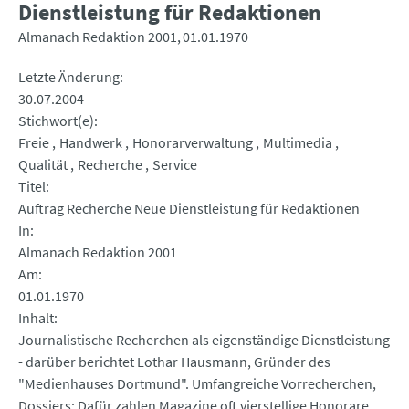
Dienstleistung für Redaktionen
Almanach Redaktion 2001
01.01.1970
Letzte Änderung
30.07.2004
Stichwort(e)
Freie
Handwerk
Honorarverwaltung
Multimedia
Qualität
Recherche
Service
Titel
Auftrag Recherche Neue Dienstleistung für Redaktionen
In
Almanach Redaktion 2001
Am
01.01.1970
Inhalt
Journalistische Recherchen als eigenständige Dienstleistung
- darüber berichtet Lothar Hausmann, Gründer des
"Medienhauses Dortmund". Umfangreiche Vorrecherchen,
Dossiers: Dafür zahlen Magazine oft vierstellige Honorare.