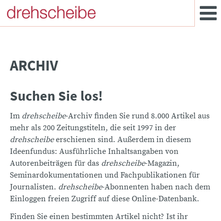
ARCHIV
Suchen Sie los!
Im
drehscheibe
-Archiv finden Sie rund 8.000 Artikel aus
mehr als 200 Zeitungstiteln, die seit 1997 in der
drehscheibe
erschienen sind. Außerdem in diesem
Ideenfundus: Ausführliche Inhaltsangaben von
Autorenbeiträgen für das
drehscheibe
-Magazin,
Seminardokumentationen und Fachpublikationen für
Journalisten.
drehscheibe
-Abonnenten haben nach dem
Einloggen freien Zugriff auf diese Online-Datenbank.
Finden Sie einen bestimmten Artikel nicht? Ist ihr