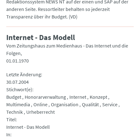
Redaktionssystem NEWS NT auf der einen und SAP auf der
anderen Seite. Ressortleiter behalten so jederzeit
Transparenz über ihr Budget. (VD)
Internet - Das Modell
Vom Zeitungshaus zum Medienhaus - Das Internet und die
Folgen
01.01.1970
Letzte Änderung
30.07.2004
Stichwort(e)
Budget
Honorarverwaltung
Internet
Konzept
Multimedia
Online
Organisation
Qualität
Service
Technik
Urheberrecht
Titel
Internet - Das Modell
In