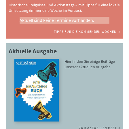
Historische Ereignisse und Aktionstage – mit Tipps für eine lokale
Umsetzung (immer eine Woche im Voraus).
Aktuell sind keine Termine vorhanden.
TIPPS FÜR DIE KOMMENDEN WOCHEN
Aktuelle Ausgabe
Hier finden Sie einige Beiträge
unserer aktuellen Ausgabe.
ZUM AKTUELLEN HEFT