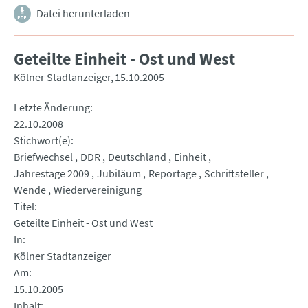
Datei herunterladen
Geteilte Einheit - Ost und West
Kölner Stadtanzeiger
15.10.2005
Letzte Änderung
22.10.2008
Stichwort(e)
Briefwechsel
DDR
Deutschland
Einheit
Jahrestage 2009
Jubiläum
Reportage
Schriftsteller
Wende
Wiedervereinigung
Titel
Geteilte Einheit - Ost und West
In
Kölner Stadtanzeiger
Am
15.10.2005
Inhalt