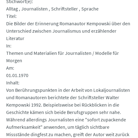
Stichwort(e)
Alltag
Journalisten
Schriftsteller
Sprache
Titel
Die Bilder der Erinnerung Romanautor Kempowski über den
Unterschied zwischen Journalismus und erzählender
Literatur
In
Themen und Materialien für Journalisten / Modelle für
Morgen
Am
01.01.1970
Inhalt
Von Berührungspunkten in der Arbeit von Lokaljournalisten
und Romanautoren berichtete der Schriftsteller Walter
Kempowski 1992. Beispielsweise bei Rückblicken in die
Geschichte kämen sich beide Berufsgruppen sehr nahe.
Während allerdings Journalisten eine "sofort zupackende
Aufmerksamkeit" anwenden, um täglich sichtbare
Missstände dingfest zu machen, greift der Autor weit zurück