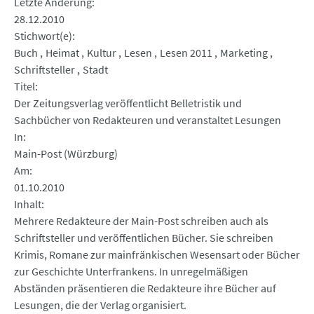
Letzte Änderung
28.12.2010
Stichwort(e)
Buch
Heimat
Kultur
Lesen
Lesen 2011
Marketing
Schriftsteller
Stadt
Titel
Der Zeitungsverlag veröffentlicht Belletristik und
Sachbücher von Redakteuren und veranstaltet Lesungen
In
Main-Post (Würzburg)
Am
01.10.2010
Inhalt
Mehrere Redakteure der Main-Post schreiben auch als
Schriftsteller und veröffentlichen Bücher. Sie schreiben
Krimis, Romane zur mainfränkischen Wesensart oder Bücher
zur Geschichte Unterfrankens. In unregelmäßigen
Abständen präsentieren die Redakteure ihre Bücher auf
Lesungen, die der Verlag organisiert.