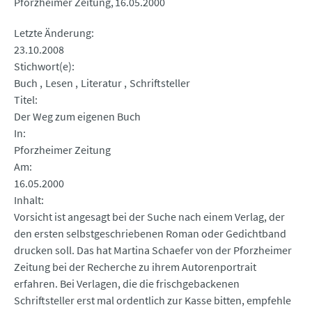
Pforzheimer Zeitung
16.05.2000
Letzte Änderung
23.10.2008
Stichwort(e)
Buch
Lesen
Literatur
Schriftsteller
Titel
Der Weg zum eigenen Buch
In
Pforzheimer Zeitung
Am
16.05.2000
Inhalt
Vorsicht ist angesagt bei der Suche nach einem Verlag, der
den ersten selbstgeschriebenen Roman oder Gedichtband
drucken soll. Das hat Martina Schaefer von der Pforzheimer
Zeitung bei der Recherche zu ihrem Autorenportrait
erfahren. Bei Verlagen, die die frischgebackenen
Schriftsteller erst mal ordentlich zur Kasse bitten, empfehle