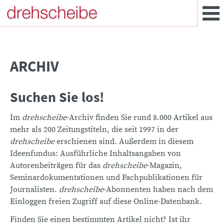
ARCHIV
Suchen Sie los!
Im
drehscheibe
-Archiv finden Sie rund 8.000 Artikel aus
mehr als 200 Zeitungstiteln, die seit 1997 in der
drehscheibe
erschienen sind. Außerdem in diesem
Ideenfundus: Ausführliche Inhaltsangaben von
Autorenbeiträgen für das
drehscheibe
-Magazin,
Seminardokumentationen und Fachpublikationen für
Journalisten.
drehscheibe
-Abonnenten haben nach dem
Einloggen freien Zugriff auf diese Online-Datenbank.
Finden Sie einen bestimmten Artikel nicht? Ist ihr