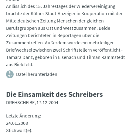
Anlässlich des 15. Jahrestages der Wiedervereinigung
brachte der Kölner Stadt-Anzeiger in Kooperation mit der
Mitteldeutschen Zeitung Menschen der gleichen
Berufsgruppen aus Ost und West zusammen. Beide
Zeitungen berichteten in Reportagen über die
Zusammentreffen. Außerdem wurde ein mehrteiliger
Briefwechsel zwischen zwei Schriftstellern veröffentlicht -
Tamara Danz, geboren in Eisenach und Tilman Rammstedt
aus Bielefeld.
Datei herunterladen
Die Einsamkeit des Schreibers
DREHSCHEIBE
17.12.2004
Letzte Änderung
24.01.2008
Stichwort(e)