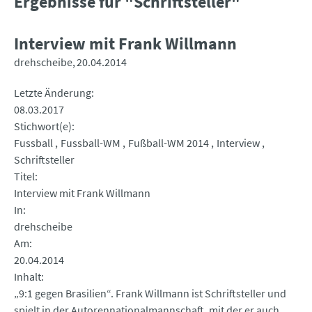
Ergebnisse für "Schriftsteller"
Interview mit Frank Willmann
drehscheibe
20.04.2014
Letzte Änderung
08.03.2017
Stichwort(e)
Fussball
Fussball-WM
Fußball-WM 2014
Interview
Schriftsteller
Titel
Interview mit Frank Willmann
In
drehscheibe
Am
20.04.2014
Inhalt
„9:1 gegen Brasilien“. Frank Willmann ist Schriftsteller und
spielt in der Autorennationalmannschaft, mit der er auch