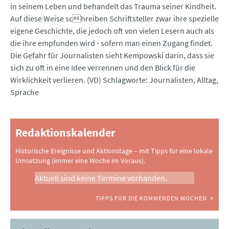
in seinem Leben und behandelt das Trauma seiner Kindheit.
Auf diese Weise schreiben Schriftsteller zwar ihre spezielle
eigene Geschichte, die jedoch oft von vielen Lesern auch als
die ihre empfunden wird - sofern man einen Zugang findet.
Die Gefahr für Journalisten sieht Kempowski darin, dass sie
sich zu oft in eine Idee verrennen und den Blick für die
Wirklichkeit verlieren. (VD) Schlagworte: Journalisten, Alltag,
Sprache
Redaktionskalender
Historische Ereignisse und Aktionstage – mit Tipps für eine lokale
Umsetzung (immer eine Woche im Voraus).
Aktuell sind keine Termine vorhanden.
TIPPS FÜR DIE KOMMENDEN WOCHEN