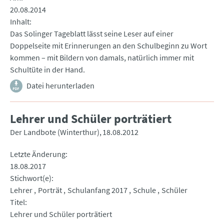
20.08.2014
Inhalt
Das Solinger Tageblatt lässt seine Leser auf einer
Doppelseite mit Erinnerungen an den Schulbeginn zu Wort
kommen – mit Bildern von damals, natürlich immer mit
Schultüte in der Hand.
Datei herunterladen
Lehrer und Schüler porträtiert
Der Landbote (Winterthur)
18.08.2012
Letzte Änderung
18.08.2017
Stichwort(e)
Lehrer
Porträt
Schulanfang 2017
Schule
Schüler
Titel
Lehrer und Schüler porträtiert