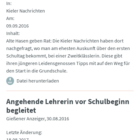
In
Kieler Nachrichten
Am
09.09.2016
Inhalt
Alte Hasen geben Rat: Die Kieler Nachrichten haben dort
nachgefragt, wo man am ehesten Auskunft über den ersten
Schultag bekommt, bei einer Zweitklässlerin. Diese gibt
ihren jüngeren Leidensgenossen Tipps mit auf den Weg für
den Start in die Grundschule.
Datei herunterladen
Angehende Lehrerin vor Schulbeginn
begleitet
Gießener Anzeiger
30.08.2016
Letzte Änderung
18.08.2017