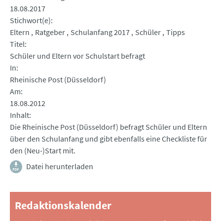
18.08.2017
Stichwort(e)
Eltern
Ratgeber
Schulanfang 2017
Schüler
Tipps
Titel
Schüler und Eltern vor Schulstart befragt
In
Rheinische Post (Düsseldorf)
Am
18.08.2012
Inhalt
Die Rheinische Post (Düsseldorf) befragt Schüler und Eltern
über den Schulanfang und gibt ebenfalls eine Checkliste für
den (Neu-)Start mit.
Datei herunterladen
Redaktionskalender