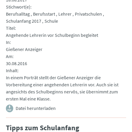
Stichwort(e)
Berufsalltag
Berufsstart
Lehrer
Privatschulen
Schulanfang 2017
Schule
Titel
Angehende Lehrerin vor Schulbeginn begleitet
In
Gießener Anzeiger
Am
30.08.2016
Inhalt
In einem Porträt stellt der Gießener Anzeiger die
Vorbereitung einer angehenden Lehrerin vor. Auch sie ist
angesichts des Schulbeginns nervös, sie übernimmt zum
ersten Mal eine Klasse.
Datei herunterladen
Tipps zum Schulanfang