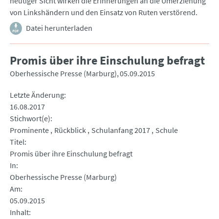
heutiger Sicht wirken die Erinnerungen an die Umerziehung
von Linkshändern und den Einsatz von Ruten verstörend.
Datei herunterladen
Promis über ihre Einschulung befragt
Oberhessische Presse (Marburg)
05.09.2015
Letzte Änderung
16.08.2017
Stichwort(e)
Prominente
Rückblick
Schulanfang 2017
Schule
Titel
Promis über ihre Einschulung befragt
In
Oberhessische Presse (Marburg)
Am
05.09.2015
Inhalt