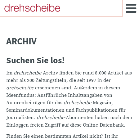
ARCHIV
Suchen Sie los!
Im
drehscheibe
-Archiv finden Sie rund 8.000 Artikel aus
mehr als 200 Zeitungstiteln, die seit 1997 in der
drehscheibe
erschienen sind. Außerdem in diesem
Ideenfundus: Ausführliche Inhaltsangaben von
Autorenbeiträgen für das
drehscheibe
-Magazin,
Seminardokumentationen und Fachpublikationen für
Journalisten.
drehscheibe
-Abonnenten haben nach dem
Einloggen freien Zugriff auf diese Online-Datenbank.
Finden Sie einen bestimmten Artikel nicht? Ist ihr