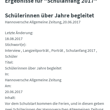
Ergebnisse für "Schulanfang 2017"
Schülerinnen über Jahre begleitet
Hannoversche Allgemeine Zeitung
20.06.2017
Letzte Änderung
18.08.2017
Stichwort(e)
Interview
Langzeitporträt
Porträt
Schulanfang 2017
Schüler
Titel
Schülerinnen über Jahre begleitet
In
Hannoversche Allgemeine Zeitung
Am
20.06.2017
Inhalt
Vor dem Schulstart kommen die Ferien, und in diesen geben
zwei Schülerinnen der Hannoverschen Allgemeinen Zeitung