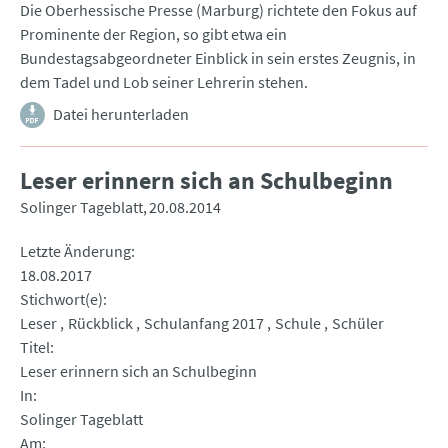
Die Oberhessische Presse (Marburg) richtete den Fokus auf
Prominente der Region, so gibt etwa ein
Bundestagsabgeordneter Einblick in sein erstes Zeugnis, in
dem Tadel und Lob seiner Lehrerin stehen.
Datei herunterladen
Leser erinnern sich an Schulbeginn
Solinger Tageblatt
20.08.2014
Letzte Änderung
18.08.2017
Stichwort(e)
Leser
Rückblick
Schulanfang 2017
Schule
Schüler
Titel
Leser erinnern sich an Schulbeginn
In
Solinger Tageblatt
Am