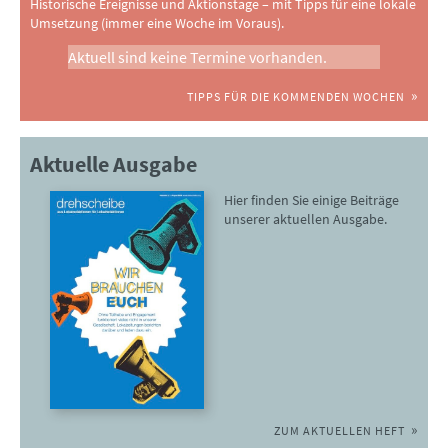
Historische Ereignisse und Aktionstage – mit Tipps für eine lokale
Umsetzung (immer eine Woche im Voraus).
Aktuell sind keine Termine vorhanden.
TIPPS FÜR DIE KOMMENDEN WOCHEN
Aktuelle Ausgabe
Hier finden Sie einige Beiträge
unserer aktuellen Ausgabe.
ZUM AKTUELLEN HEFT