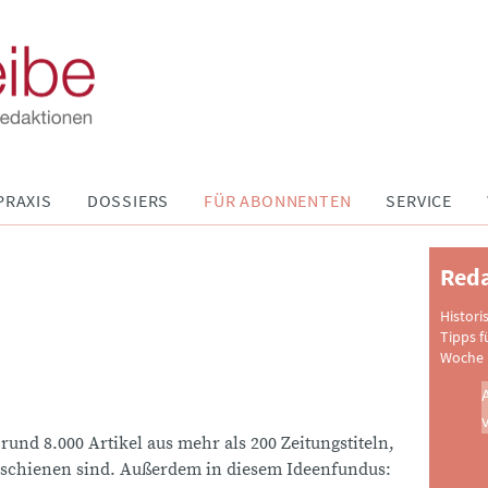
PRAXIS
DOSSIERS
FÜR ABONNENTEN
SERVICE
Reda
Histori
Tipps f
Woche 
 rund 8.000 Artikel aus mehr als 200 Zeitungstiteln,
schienen sind. Außerdem in diesem Ideenfundus: