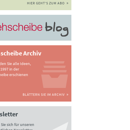
HIER GEHT'S ZUM ABO
scheibe Archiv
nden Sie alle Ideen,
 1997 in der
heibe erschienen
BLÄTTERN SIE IM ARCHIV
letter
Sie sich für unseren