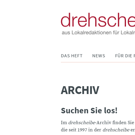
Navigation
DAS HEFT
NEWS
FÜR DIE 
überspringen
ARCHIV
Suchen Sie los!
Im
drehscheibe
-Archiv finden Sie
die seit 1997 in der
drehscheibe
er