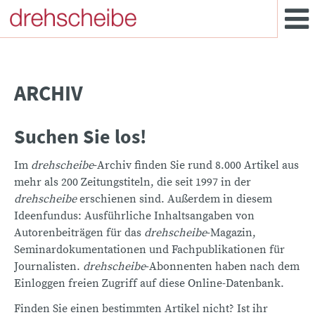
ARCHIV
Suchen Sie los!
Im
drehscheibe
-Archiv finden Sie rund 8.000 Artikel aus
mehr als 200 Zeitungstiteln, die seit 1997 in der
drehscheibe
erschienen sind. Außerdem in diesem
Ideenfundus: Ausführliche Inhaltsangaben von
Autorenbeiträgen für das
drehscheibe
-Magazin,
Seminardokumentationen und Fachpublikationen für
Journalisten.
drehscheibe
-Abonnenten haben nach dem
Einloggen freien Zugriff auf diese Online-Datenbank.
Finden Sie einen bestimmten Artikel nicht? Ist ihr