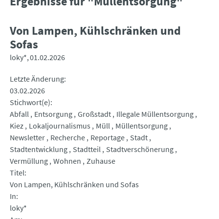
Ergebnisse für "Müllentsorgung"
Von Lampen, Kühlschränken und
Sofas
loky*
01.02.2026
Letzte Änderung
03.02.2026
Stichwort(e)
Abfall
Entsorgung
Großstadt
Illegale Müllentsorgung
Kiez
Lokaljournalismus
Müll
Müllentsorgung
Newsletter
Recherche
Reportage
Stadt
Stadtentwicklung
Stadtteil
Stadtverschönerung
Vermüllung
Wohnen
Zuhause
Titel
Von Lampen, Kühlschränken und Sofas
In
loky*