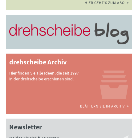
HIER GEHT'S ZUM ABO
drehscheibe Archiv
Hier finden Sie alle Ideen, die seit 1997
in der drehscheibe erschienen sind.
BLÄTTERN SIE IM ARCHIV
Newsletter
Melden Sie sich für unseren