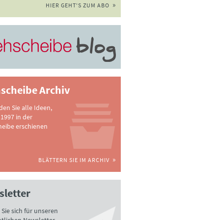
HIER GEHT'S ZUM ABO
scheibe Archiv
nden Sie alle Ideen,
 1997 in der
heibe erschienen
BLÄTTERN SIE IM ARCHIV
letter
Sie sich für unseren