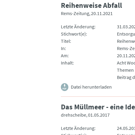
Reihenweise Abfall
Rems-Zeitung
20.11.2021
Letzte Änderung
31.03.20
Stichwort(e)
Entsorg
Titel
Reihenwe
In
Rems-Ze
Am
20.11.20
Inhalt
Acht Woc
Themen M
Beitrag 
Datei herunterladen
Das Müllmeer - eine I
drehscheibe
01.05.2017
Letzte Änderung
24.05.20