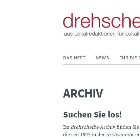
Navigation
DAS HEFT
NEWS
FÜR DIE 
überspringen
ARCHIV
Suchen Sie los!
Im
drehscheibe
-Archiv finden Sie
die seit 1997 in der
drehscheibe
er