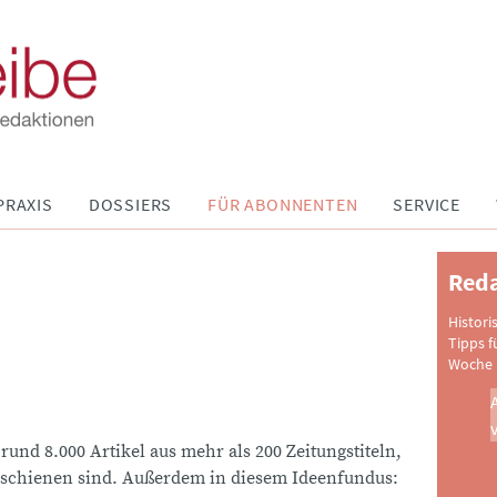
PRAXIS
DOSSIERS
FÜR ABONNENTEN
SERVICE
Reda
Histori
Tipps f
Woche 
 rund 8.000 Artikel aus mehr als 200 Zeitungstiteln,
schienen sind. Außerdem in diesem Ideenfundus: