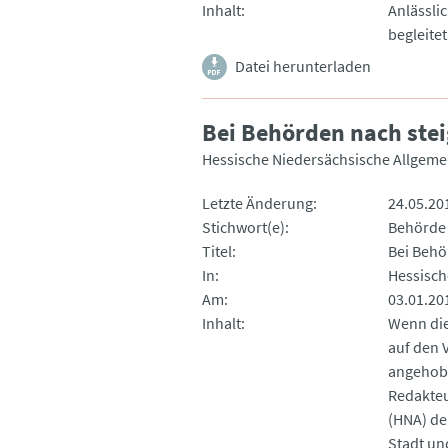
Inhalt
Anlässli
begleite
Datei herunterladen
Bei Behörden nach ste
Hessische Niedersächsische Allgeme
Letzte Änderung
24.05.20
Stichwort(e)
Behörde
Titel
Bei Behö
In
Hessisch
Am
03.01.20
Inhalt
Wenn die
auf den 
angehobe
Redakteu
(HNA) de
Stadt un