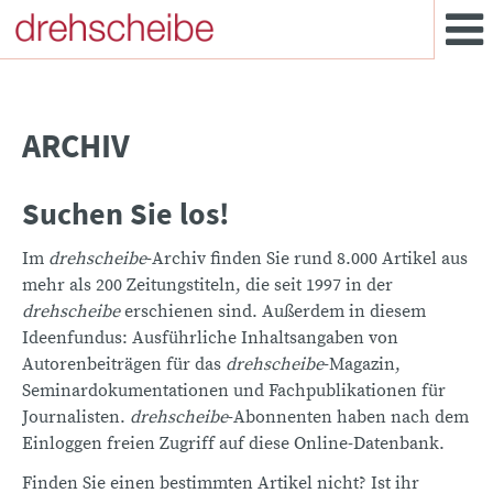
ARCHIV
Suchen Sie los!
Im
drehscheibe
-Archiv finden Sie rund 8.000 Artikel aus
mehr als 200 Zeitungstiteln, die seit 1997 in der
drehscheibe
erschienen sind. Außerdem in diesem
Ideenfundus: Ausführliche Inhaltsangaben von
Autorenbeiträgen für das
drehscheibe
-Magazin,
Seminardokumentationen und Fachpublikationen für
Journalisten.
drehscheibe
-Abonnenten haben nach dem
Einloggen freien Zugriff auf diese Online-Datenbank.
Finden Sie einen bestimmten Artikel nicht? Ist ihr