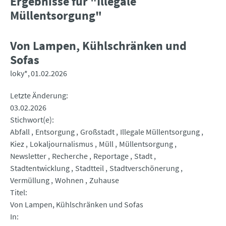
Ergebnisse für "Illegale
Müllentsorgung"
Von Lampen, Kühlschränken und
Sofas
loky*
01.02.2026
Letzte Änderung
03.02.2026
Stichwort(e)
Abfall
Entsorgung
Großstadt
Illegale Müllentsorgung
Kiez
Lokaljournalismus
Müll
Müllentsorgung
Newsletter
Recherche
Reportage
Stadt
Stadtentwicklung
Stadtteil
Stadtverschönerung
Vermüllung
Wohnen
Zuhause
Titel
Von Lampen, Kühlschränken und Sofas
In