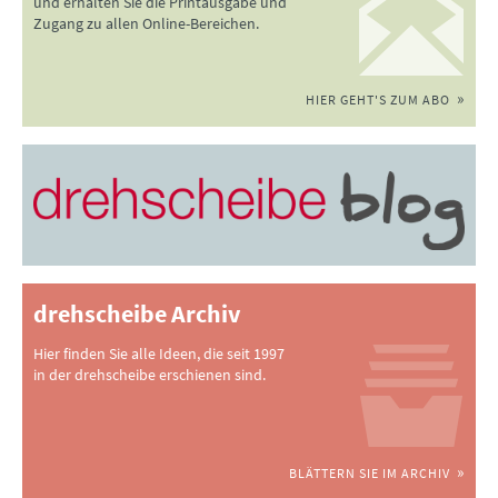
und erhalten Sie die Printausgabe und
Zugang zu allen Online-Bereichen.
HIER GEHT'S ZUM ABO
drehscheibe Archiv
Hier finden Sie alle Ideen, die seit 1997
in der drehscheibe erschienen sind.
BLÄTTERN SIE IM ARCHIV