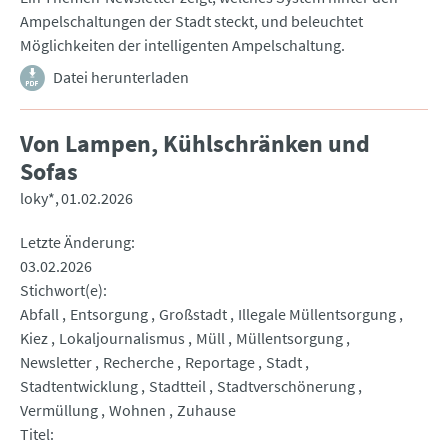
Ampelschaltungen der Stadt steckt, und beleuchtet
Möglichkeiten der intelligenten Ampelschaltung.
Datei herunterladen
Von Lampen, Kühlschränken und
Sofas
loky*
01.02.2026
Letzte Änderung
03.02.2026
Stichwort(e)
Abfall
Entsorgung
Großstadt
Illegale Müllentsorgung
Kiez
Lokaljournalismus
Müll
Müllentsorgung
Newsletter
Recherche
Reportage
Stadt
Stadtentwicklung
Stadtteil
Stadtverschönerung
Vermüllung
Wohnen
Zuhause
Titel