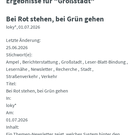
Ergebnisse für "Großstadt"
Bei Rot stehen, bei Grün gehen
loky*
01.07.2026
Letzte Änderung
25.06.2026
Stichwort(e)
Ampel
Berichterstattung
Großstadt
Leser-Blatt-Bindung
Lesernähe
Newsletter
Recherche
Stadt
Straßenverkehr
Verkehr
Titel
Bei Rot stehen, bei Grün gehen
In
loky*
Am
01.07.2026
Inhalt
Ein Themen-Newsletter zeigt, welches System hinter den