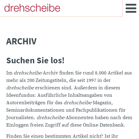
ARCHIV
Suchen Sie los!
Im
drehscheibe
-Archiv finden Sie rund 8.000 Artikel aus
mehr als 200 Zeitungstiteln, die seit 1997 in der
drehscheibe
erschienen sind. Außerdem in diesem
Ideenfundus: Ausführliche Inhaltsangaben von
Autorenbeiträgen für das
drehscheibe
-Magazin,
Seminardokumentationen und Fachpublikationen für
Journalisten.
drehscheibe
-Abonnenten haben nach dem
Einloggen freien Zugriff auf diese Online-Datenbank.
Finden Sie einen bestimmten Artikel nicht? Ist ihr