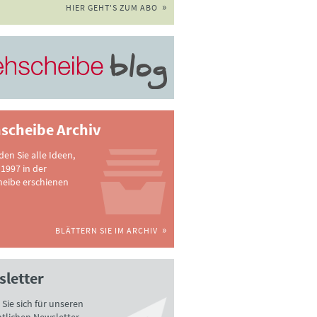
HIER GEHT'S ZUM ABO
scheibe Archiv
nden Sie alle Ideen,
 1997 in der
heibe erschienen
BLÄTTERN SIE IM ARCHIV
letter
Sie sich für unseren