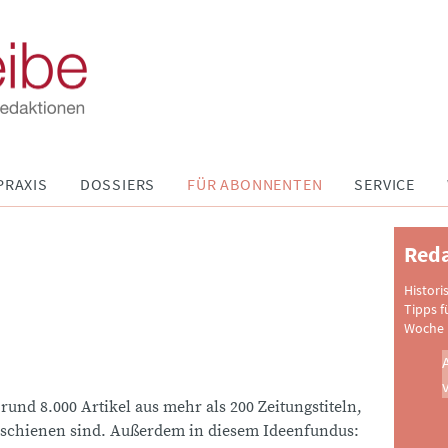
PRAXIS
DOSSIERS
FÜR ABONNENTEN
SERVICE
Reda
Histori
Tipps f
Woche 
 rund 8.000 Artikel aus mehr als 200 Zeitungstiteln,
schienen sind. Außerdem in diesem Ideenfundus: