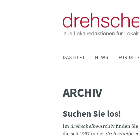
Navigation
DAS HEFT
NEWS
FÜR DIE 
überspringen
ARCHIV
Suchen Sie los!
Im
drehscheibe
-Archiv finden Sie
die seit 1997 in der
drehscheibe
er