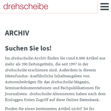
ARCHIV
Suchen Sie los!
Im
drehscheibe
-Archiv finden Sie rund 8.000 Artikel aus
mehr als 200 Zeitungstiteln, die seit 1997 in der
drehscheibe
erschienen sind. Außerdem in diesem
Ideenfundus: Ausführliche Inhaltsangaben von
Autorenbeiträgen für das
drehscheibe
-Magazin,
Seminardokumentationen und Fachpublikationen für
Journalisten.
drehscheibe
-Abonnenten haben nach dem
Einloggen freien Zugriff auf diese Online-Datenbank.
Finden Sie einen bestimmten Artikel nicht? Ist ihr