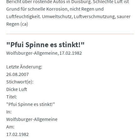
Bericht über rostende Autos in Duisburg. Schlechte Luft ist
Grund für schnelle Korrosion, nicht Regen und
Luftfeuchtigkeit. Umweltschutz, Luftverschmutzung, saurer
Regen (ca)
"Pfui Spinne es stinkt!"
Wolfsburger-Allgemeine
17.02.1982
Letzte Änderung
26.08.2007
Stichwort(e)
Dicke Luft
Titel
"Pfui Spinne es stinkt!"
In
Wolfsburger-Allgemeine
Am
17.02.1982