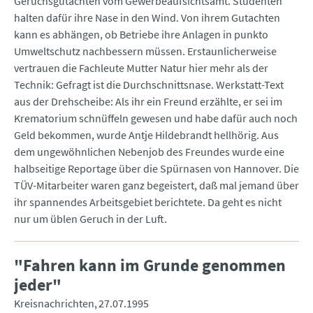
Geruchsgutachten vom Gewerbeaufsichtsamt. Studenten
halten dafür ihre Nase in den Wind. Von ihrem Gutachten
kann es abhängen, ob Betriebe ihre Anlagen in punkto
Umweltschutz nachbessern müssen. Erstaunlicherweise
vertrauen die Fachleute Mutter Natur hier mehr als der
Technik: Gefragt ist die Durchschnittsnase. Werkstatt-Text
aus der Drehscheibe: Als ihr ein Freund erzählte, er sei im
Krematorium schnüffeln gewesen und habe dafür auch noch
Geld bekommen, wurde Antje Hildebrandt hellhörig. Aus
dem ungewöhnlichen Nebenjob des Freundes wurde eine
halbseitige Reportage über die Spürnasen von Hannover. Die
TÜV-Mitarbeiter waren ganz begeistert, daß mal jemand über
ihr spannendes Arbeitsgebiet berichtete. Da geht es nicht
nur um üblen Geruch in der Luft.
"Fahren kann im Grunde genommen
jeder"
Kreisnachrichten
27.07.1995