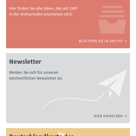
Hier finden Sie alle Ideen, die seit 1997
in der drehscheibe erschienen sind.
BLÄTTERN SIE IM ARCHIV
Newsletter
Melden Sie sich für unseren
wöchentlichen Newsletter an.
HIER ANMELDEN