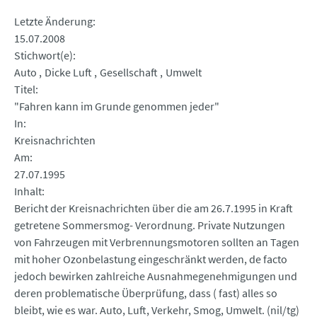
Letzte Änderung
15.07.2008
Stichwort(e)
Auto
Dicke Luft
Gesellschaft
Umwelt
Titel
"Fahren kann im Grunde genommen jeder"
In
Kreisnachrichten
Am
27.07.1995
Inhalt
Bericht der Kreisnachrichten über die am 26.7.1995 in Kraft
getretene Sommersmog- Verordnung. Private Nutzungen
von Fahrzeugen mit Verbrennungsmotoren sollten an Tagen
mit hoher Ozonbelastung eingeschränkt werden, de facto
jedoch bewirken zahlreiche Ausnahmegenehmigungen und
deren problematische Überprüfung, dass ( fast) alles so
bleibt, wie es war. Auto, Luft, Verkehr, Smog, Umwelt. (nil/tg)