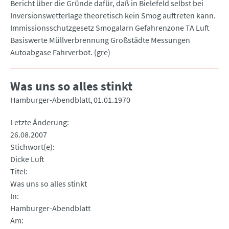
Bericht über die Gründe dafür, daß in Bielefeld selbst bei
Inversionswetterlage theoretisch kein Smog auftreten kann.
Immissionsschutzgesetz Smogalarn Gefahrenzone TA Luft
Basiswerte Müllverbrennung Großstädte Messungen
Autoabgase Fahrverbot. (gre)
Was uns so alles stinkt
Hamburger-Abendblatt
01.01.1970
Letzte Änderung
26.08.2007
Stichwort(e)
Dicke Luft
Titel
Was uns so alles stinkt
In
Hamburger-Abendblatt
Am