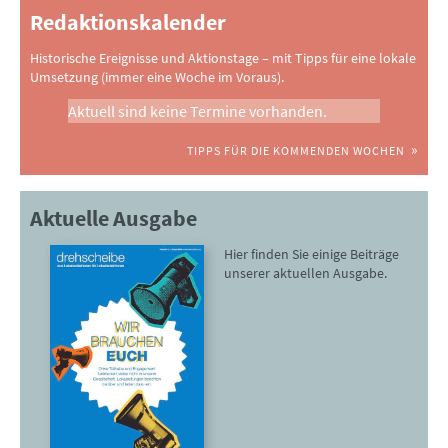
Redaktionskalender
Historische Ereignisse und Aktionstage – mit Tipps für eine lokale
Umsetzung (immer eine Woche im Voraus).
Aktuell sind keine Termine vorhanden.
TIPPS FÜR DIE KOMMENDEN WOCHEN
Aktuelle Ausgabe
Hier finden Sie einige Beiträge
unserer aktuellen Ausgabe.