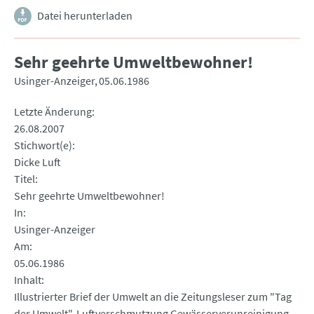
Datei herunterladen
Sehr geehrte Umweltbewohner!
Usinger-Anzeiger
05.06.1986
Letzte Änderung
26.08.2007
Stichwort(e)
Dicke Luft
Titel
Sehr geehrte Umweltbewohner!
In
Usinger-Anzeiger
Am
05.06.1986
Inhalt
Illustrierter Brief der Umwelt an die Zeitungsleser zum "Tag
der Umwelt". Luftverschmutzung Gewässerverunreinigung.