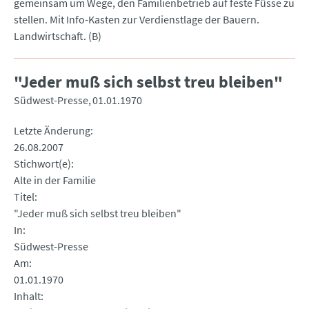
gemeinsam um Wege, den Familienbetrieb auf feste Füsse zu
stellen. Mit Info-Kasten zur Verdienstlage der Bauern.
Landwirtschaft. (B)
"Jeder muß sich selbst treu bleiben"
Südwest-Presse
01.01.1970
Letzte Änderung
26.08.2007
Stichwort(e)
Alte in der Familie
Titel
"Jeder muß sich selbst treu bleiben"
In
Südwest-Presse
Am
01.01.1970
Inhalt