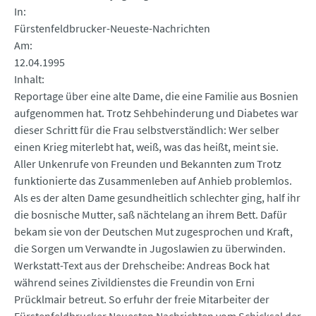
In
Fürstenfeldbrucker-Neueste-Nachrichten
Am
12.04.1995
Inhalt
Reportage über eine alte Dame, die eine Familie aus Bosnien
aufgenommen hat. Trotz Sehbehinderung und Diabetes war
dieser Schritt für die Frau selbstverständlich: Wer selber
einen Krieg miterlebt hat, weiß, was das heißt, meint sie.
Aller Unkenrufe von Freunden und Bekannten zum Trotz
funktionierte das Zusammenleben auf Anhieb problemlos.
Als es der alten Dame gesundheitlich schlechter ging, half ihr
die bosnische Mutter, saß nächtelang an ihrem Bett. Dafür
bekam sie von der Deutschen Mut zugesprochen und Kraft,
die Sorgen um Verwandte in Jugoslawien zu überwinden.
Werkstatt-Text aus der Drehscheibe: Andreas Bock hat
während seines Zivildienstes die Freundin von Erni
Prücklmair betreut. So erfuhr der freie Mitarbeiter der