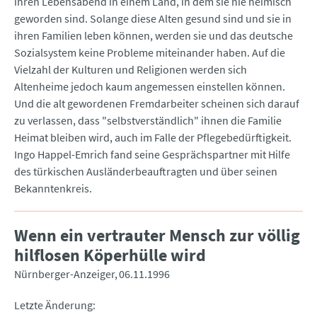
ihren Lebensabend in einem Land, in dem sie nie heimisch
geworden sind. Solange diese Alten gesund sind und sie in
ihren Familien leben können, werden sie und das deutsche
Sozialsystem keine Probleme miteinander haben. Auf die
Vielzahl der Kulturen und Religionen werden sich
Altenheime jedoch kaum angemessen einstellen können.
Und die alt gewordenen Fremdarbeiter scheinen sich darauf
zu verlassen, dass "selbstverständlich" ihnen die Familie
Heimat bleiben wird, auch im Falle der Pflegebedürftigkeit.
Ingo Happel-Emrich fand seine Gesprächspartner mit Hilfe
des türkischen Ausländerbeauftragten und über seinen
Bekanntenkreis.
Wenn ein vertrauter Mensch zur völlig
hilflosen Köperhülle wird
Nürnberger-Anzeiger
06.11.1996
Letzte Änderung