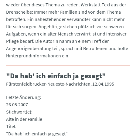
wieder über dieses Thema zu reden. Werkstatt-Text aus der
Drehscheibe: Immer mehr Familien sind von dem Thema
betroffen. Ein nahestehender Verwandter kann nicht mehr
für sich sorgen. Angehörige stehen plötzlich vor schweren
Aufgaben, wenn ein alter Mensch verwirrt ist und intensiver
Pflege bedarf. Die Autorin nahm an einem Treff der
Angehörigenberatung teil, sprach mit Betroffenen und holte
Hintergrundinformationen ein.
"Da hab' ich einfach ja gesagt"
Fürstenfeldbrucker-Neueste-Nachrichten
12.04.1995
Letzte Änderung
26.08.2007
Stichwort(e)
Alte in der Familie
Titel
"Da hab' ich einfach ja gesagt"