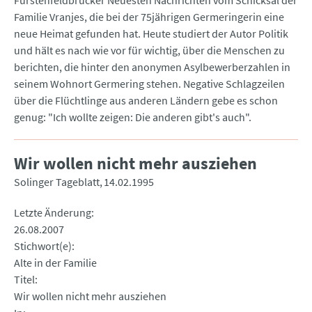
Fürstenfeldbrucker Neuesten Nachrichten vom Schicksal der
Familie Vranjes, die bei der 75jährigen Germeringerin eine
neue Heimat gefunden hat. Heute studiert der Autor Politik
und hält es nach wie vor für wichtig, über die Menschen zu
berichten, die hinter den anonymen Asylbewerberzahlen in
seinem Wohnort Germering stehen. Negative Schlagzeilen
über die Flüchtlinge aus anderen Ländern gebe es schon
genug: "Ich wollte zeigen: Die anderen gibt's auch".
Wir wollen nicht mehr ausziehen
Solinger Tageblatt
14.02.1995
Letzte Änderung
26.08.2007
Stichwort(e)
Alte in der Familie
Titel
Wir wollen nicht mehr ausziehen