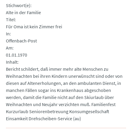
Stichwort(e)
Alte in der Familie
Titel
Für Oma ist kein Zimmer frei
In
Offenbach-Post
Am
01.01.1970
Inhalt
Bericht schildert, daß immer mehr alte Menschen zu
Weihnachten bei ihren Kindern unerwünscht sind oder von
diesen auf Altenerholungen, an den ambulanten Dienst, in
manchen Fällen sogar ins Krankenhaus abgeschoben
werden, damit die Familie nicht auf den Skiurlaub über
Weihnachten und Neujahr verzichten muß. Familienfest
Kurzurlaub Seniorenbetreuung Konsumgesellschaft
Einsamkeit Drehscheiben-Service (au)