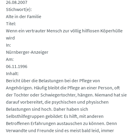
26.08.2007
Stichwort(e)
Alte in der Familie
Titel
Wenn ein vertrauter Mensch zur völlig hilflosen Köperhülle
wird
In
Nürnberger-Anzeiger
Am
06.11.1996
Inhalt
Bericht über die Belastungen bei der Pflege von
Angehörigen. Häufig bleibt die Pflege an einer Person, oft
der Tochter oder Schwiegertochter, hängen. Niemand hat sie
darauf vorbereitet, die psychischen und physischen
Belastungen sind hoch. Daher haben sich
Selbsthilfegruppen gebildet: Es hilft, mit anderen
Betroffenen Erfahrungen austauschen zu können. Denn
Verwandte und Freunde sind es meist bald leid, immer