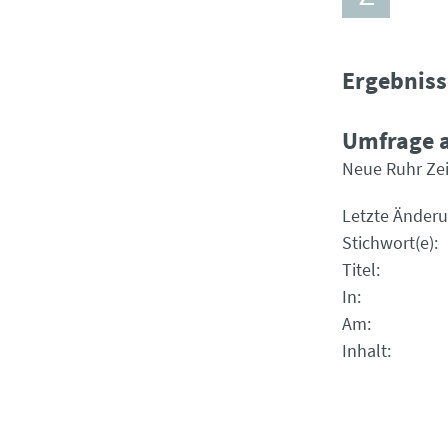
Ergebniss
Umfrage 
Neue Ruhr Ze
Letzte Änder
Stichwort(e)
Titel
In
Am
Inhalt