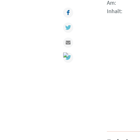
Am
Inhalt
Facebook
Twitter
Mail