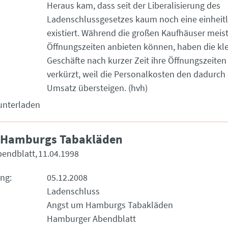
Heraus kam, dass seit der Liberalisierung des
Ladenschlussgesetzes kaum noch eine einheitli
existiert. Während die großen Kaufhäuser meis
Öffnungszeiten anbieten können, haben die kl
Geschäfte nach kurzer Zeit ihre Öffnungszeiten
verkürzt, weil die Personalkosten den dadurch 
Umsatz übersteigen. (hvh)
unterladen
 Hamburgs Tabakläden
endblatt
11.04.1998
ung
05.12.2008
Ladenschluss
Angst um Hamburgs Tabakläden
Hamburger Abendblatt