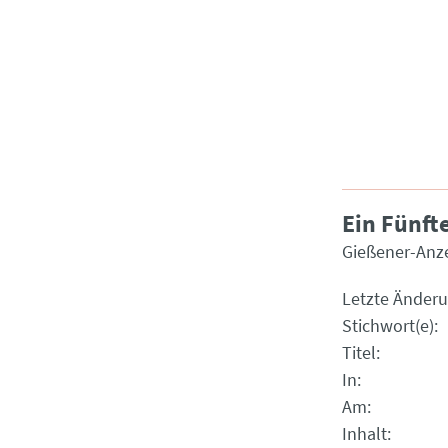
Ein Fünft
Gießener-Anze
Letzte Änder
Stichwort(e)
Titel
In
Am
Inhalt