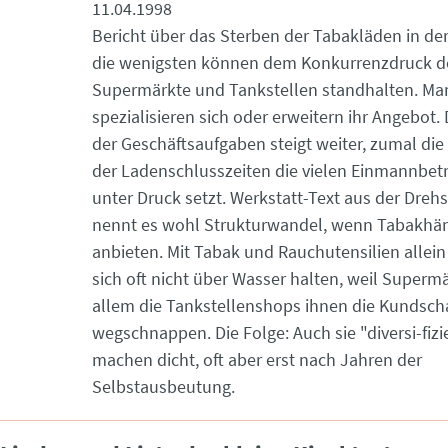
11.04.1998
Bericht über das Sterben der Tabakläden in der
die wenigsten können dem Konkurrenzdruck d
Supermärkte und Tankstellen standhalten. Ma
spezialisieren sich oder erweitern ihr Angebot.
der Geschäftsaufgaben steigt weiter, zumal di
der Ladenschlusszeiten die vielen Einmannbetr
unter Druck setzt. Werkstatt-Text aus der Drehscheibe: Man
nennt es wohl Strukturwandel, wenn Tabakhä
anbieten. Mit Tabak und Rauchutensilien allein
sich oft nicht über Wasser halten, weil Superm
allem die Tankstellenshops ihnen die Kundsch
wegschnappen. Die Folge: Auch sie "diversi-fizie
machen dicht, oft aber erst nach Jahren der
Selbstausbeutung.