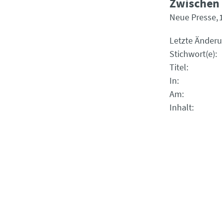
Zwischen L
Neue Presse
Letzte Änder
Stichwort(e)
Titel
In
Am
Inhalt