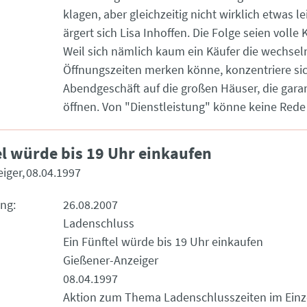
klagen, aber gleichzeitig nicht wirklich etwas l
ärgert sich Lisa Inhoffen. Die Folge seien volle
Weil sich nämlich kaum ein Käufer die wechse
Öffnungszeiten merken könne, konzentriere si
Abendgeschäft auf die großen Häuser, die garan
öffnen. Von "Dienstleistung" könne keine Rede 
el würde bis 19 Uhr einkaufen
iger
08.04.1997
ung
26.08.2007
Ladenschluss
Ein Fünftel würde bis 19 Uhr einkaufen
Gießener-Anzeiger
08.04.1997
Aktion zum Thema Ladenschlusszeiten im Einz