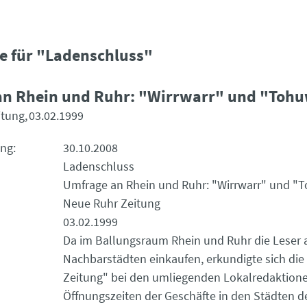
e für "Ladenschluss"
an Rhein und Ruhr: "Wirrwarr" und "Toh
itung
03.02.1999
ung
30.10.2008
Ladenschluss
Umfrage an Rhein und Ruhr: "Wirrwarr" und 
Neue Ruhr Zeitung
03.02.1999
Da im Ballungsraum Rhein und Ruhr die Leser 
Nachbarstädten einkaufen, erkundigte sich di
Zeitung" bei den umliegenden Lokalredaktion
Öffnungszeiten der Geschäfte in den Städten d