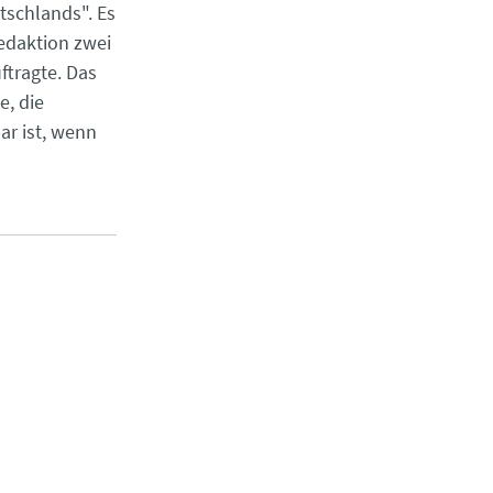
tschlands". Es
edaktion zwei
ftragte. Das
e, die
ar ist, wenn