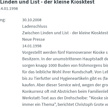
inden und List - der kleine Kiosktest
14.01.1998
ung
30.10.2008
Ladenschluss
Zwischen Linden und List - der kleine Kiosktest
Neue Presse
14.01.1998
Vorgestellt werden fünf Hannoveraner Kioske 
Besitzern. In der unumstrittenen Hauptstadt d
sorgen knapp 1000 Buden von frühmorgens bis
für das leibliche Wohl ihrer Kundschaft. Von L
bis zu Tierfutter und Hygieneartikeln gibt es (fas
kaufen. Aber dieser Service wird, wegen der gr
Konkurrenz oft mit Abstrichen beim Familienle
Werkstatt-Text aus der Drehscheibe: "Kioske sind für uns
immer ein Thema", berichtet Christoph Grote 