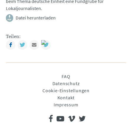
beim Thema deutsche Einheit eine Fundgrube für
Lokaljournalisten.
Datei herunterladen
Teilen:
Facebook
Twitter
Mail
Navigation
FAQ
überspringen
Datenschutz
Cookie-Einstellungen
Kontakt
Impressum