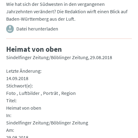
Wie hat sich der Südwesten in den vergangenen
Jahrzehnten verändert? Die Redaktion wirft einen Blick auf
Baden-Württemberg aus der Luft.
Datei herunterladen
Heimat von oben
Sindelfinger Zeitung/Böblinger Zeitung
29.08.2018
Letzte Änderung
14.09.2018
Stichwort(e)
Foto
Luftbilder
Porträt
Region
Titel
Heimat von oben
In
Sindelfinger Zeitung/Böblinger Zeitung
Am
29.08.2018