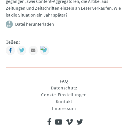
gegangen, zwei Content-Aggregatoren, die Artikel aus
Zeitungen und Zeitschriften einzeln an Leser verkaufen. Wie
ist die Situation ein Jahr später?
Datei herunterladen
Teilen:
Facebook
Twitter
Mail
Navigation
FAQ
überspringen
Datenschutz
Cookie-Einstellungen
Kontakt
Impressum