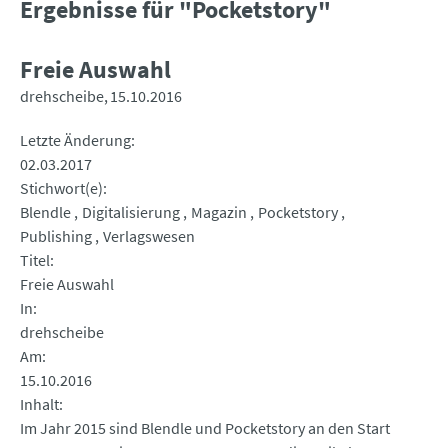
Ergebnisse für "Pocketstory"
Freie Auswahl
drehscheibe
15.10.2016
Letzte Änderung
02.03.2017
Stichwort(e)
Blendle
Digitalisierung
Magazin
Pocketstory
Publishing
Verlagswesen
Titel
Freie Auswahl
In
drehscheibe
Am
15.10.2016
Inhalt
Im Jahr 2015 sind Blendle und Pocketstory an den Start