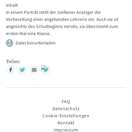
Inhalt
In einem Porträt stellt der Gießener Anzeiger die
Vorbereitung einer angehenden Lehrerin vor. Auch sie ist
angesichts des Schulbeginns nervös, sie übernimmt zum
ersten Mal eine Klasse.
Datei herunterladen
Teilen:
Facebook
Twitter
Mail
Navigation
FAQ
überspringen
Datenschutz
Cookie-Einstellungen
Kontakt
Impressum