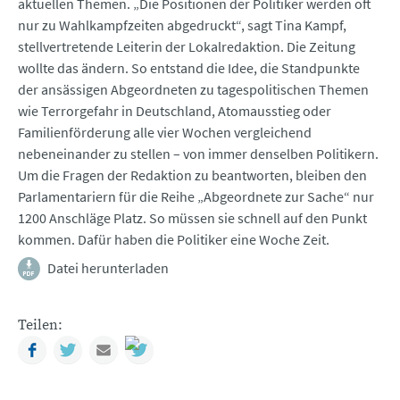
aktuellen Themen. „Die Positionen der Politiker werden oft
nur zu Wahlkampfzeiten abgedruckt“, sagt Tina Kampf,
stellvertretende Leiterin der Lokalredaktion. Die Zeitung
wollte das ändern. So entstand die Idee, die Standpunkte
der ansässigen Abgeordneten zu tagespolitischen Themen
wie Terrorgefahr in Deutschland, Atomausstieg oder
Familienförderung alle vier Wochen vergleichend
nebeneinander zu stellen – von immer denselben Politikern.
Um die Fragen der Redaktion zu beantworten, bleiben den
Parlamentariern für die Reihe „Abgeordnete zur Sache“ nur
1200 Anschläge Platz. So müssen sie schnell auf den Punkt
kommen. Dafür haben die Politiker eine Woche Zeit.
Datei herunterladen
Teilen:
Facebook
Twitter
Mail