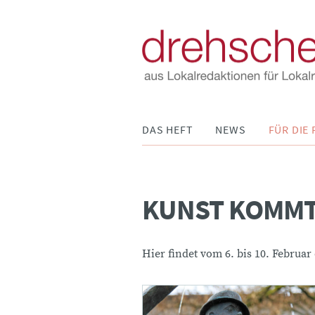
Navigation
DAS HEFT
NEWS
FÜR DIE 
überspringen
KUNST KOMMT
Hier findet vom 6. bis 10. Febru