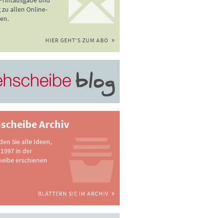
 Printausgabe und
zu allen Online-
en.
HIER GEHT'S ZUM ABO
scheibe Archiv
nden Sie alle Ideen,
 1997 in der
heibe erschienen
BLÄTTERN SIE IM ARCHIV