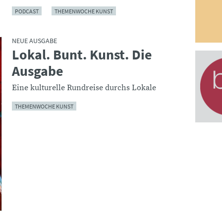
PODCAST
THEMENWOCHE KUNST
NEUE AUSGABE
Lokal. Bunt. Kunst. Die
:
Ausgabe
Eine kulturelle Rundreise durchs Lokale
THEMENWOCHE KUNST