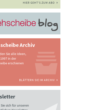
HIER GEHT'S ZUM ABO
scheibe Archiv
nden Sie alle Ideen,
 1997 in der
heibe erschienen
BLÄTTERN SIE IM ARCHIV
letter
Sie sich für unseren