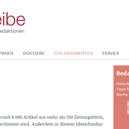
PRAXIS
DOSSIERS
FÜR ABONNENTEN
SERVICE
Reda
Histori
Tipps f
Woche 
 rund 8.000 Artikel aus mehr als 200 Zeitungstiteln,
schienen sind. Außerdem in diesem Ideenfundus: