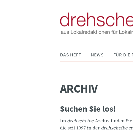
Navigation
DAS HEFT
NEWS
FÜR DIE 
überspringen
ARCHIV
Suchen Sie los!
Im
drehscheibe
-Archiv finden Sie
die seit 1997 in der
drehscheibe
er