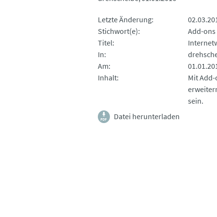
Letzte Änderung
02.03.20
Stichwort(e)
Add-ons
Titel
Internetw
In
drehsch
Am
01.01.20
Inhalt
Mit Add-
erweiter
sein.
Datei herunterladen