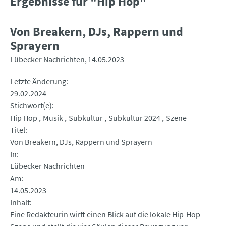
Ergebnisse für "Hip Hop"
Von Breakern, DJs, Rappern und
Sprayern
Lübecker Nachrichten
14.05.2023
Letzte Änderung
29.02.2024
Stichwort(e)
Hip Hop
Musik
Subkultur
Subkultur 2024
Szene
Titel
Von Breakern, DJs, Rappern und Sprayern
In
Lübecker Nachrichten
Am
14.05.2023
Inhalt
Eine Redakteurin wirft einen Blick auf die lokale Hip-Hop-