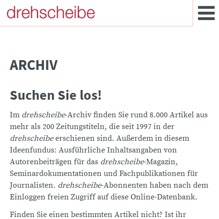
ARCHIV
Suchen Sie los!
Im
drehscheibe
-Archiv finden Sie rund 8.000 Artikel aus
mehr als 200 Zeitungstiteln, die seit 1997 in der
drehscheibe
erschienen sind. Außerdem in diesem
Ideenfundus: Ausführliche Inhaltsangaben von
Autorenbeiträgen für das
drehscheibe
-Magazin,
Seminardokumentationen und Fachpublikationen für
Journalisten.
drehscheibe
-Abonnenten haben nach dem
Einloggen freien Zugriff auf diese Online-Datenbank.
Finden Sie einen bestimmten Artikel nicht? Ist ihr