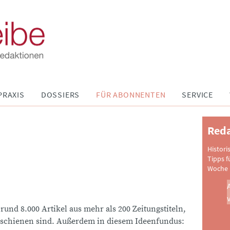
PRAXIS
DOSSIERS
FÜR ABONNENTEN
SERVICE
Reda
Histori
Tipps f
Woche 
 rund 8.000 Artikel aus mehr als 200 Zeitungstiteln,
schienen sind. Außerdem in diesem Ideenfundus: