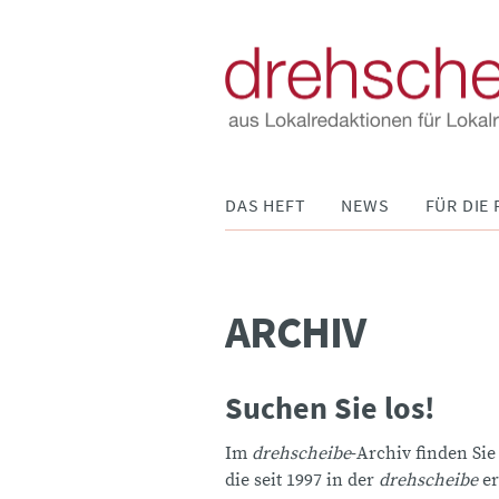
Navigation
DAS HEFT
NEWS
FÜR DIE 
überspringen
ARCHIV
Suchen Sie los!
Im
drehscheibe
-Archiv finden Sie
die seit 1997 in der
drehscheibe
er