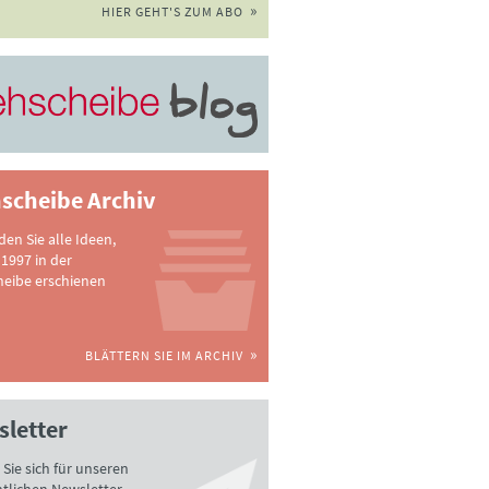
HIER GEHT'S ZUM ABO
scheibe Archiv
nden Sie alle Ideen,
 1997 in der
heibe erschienen
BLÄTTERN SIE IM ARCHIV
letter
Sie sich für unseren