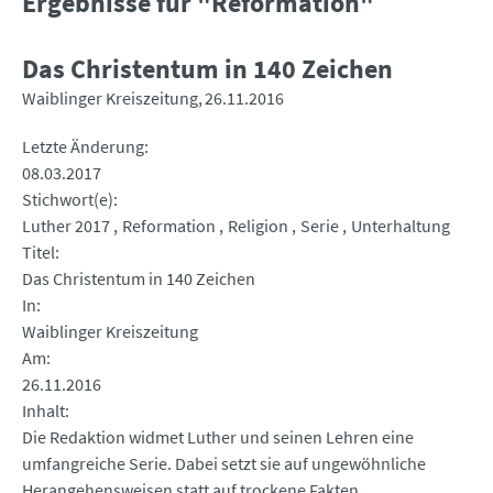
Ergebnisse für "Reformation"
Das Christentum in 140 Zeichen
Waiblinger Kreiszeitung
26.11.2016
Letzte Änderung
08.03.2017
Stichwort(e)
Luther 2017
Reformation
Religion
Serie
Unterhaltung
Titel
Das Christentum in 140 Zeichen
In
Waiblinger Kreiszeitung
Am
26.11.2016
Inhalt
Die Redaktion widmet Luther und seinen Lehren eine
umfangreiche Serie. Dabei setzt sie auf ungewöhnliche
Herangehensweisen statt auf trockene Fakten.