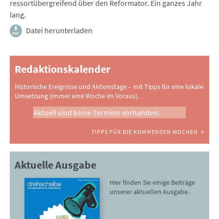
ressortübergreifend über den Reformator. Ein ganzes Jahr
lang.
Datei herunterladen
Redaktionskalender
Historische Ereignisse und Aktionstage – mit Tipps für eine lokale
Umsetzung (immer eine Woche im Voraus).
Aktuell sind keine Termine vorhanden.
TIPPS FÜR DIE KOMMENDEN WOCHEN
Aktuelle Ausgabe
Hier finden Sie einige Beiträge
unserer aktuellen Ausgabe.