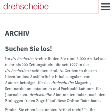
ARCHIV
Suchen Sie los!
Im
drehscheibe
-Archiv finden Sie rund 8.000 Artikel aus
mehr als 200 Zeitungstiteln, die seit 1997 in der
drehscheibe
erschienen sind. Außerdem in diesem
Ideenfundus: Ausführliche Inhaltsangaben von
Autorenbeiträgen für das
drehscheibe
-Magazin,
Seminardokumentationen und Fachpublikationen für
Journalisten.
drehscheibe
-Abonnenten haben nach dem
Einloggen freien Zugriff auf diese Online-Datenbank.
Finden Sie einen bestimmten Artikel nicht? Ist ihr