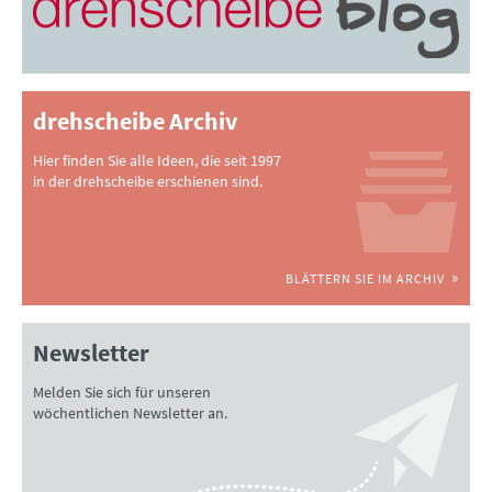
drehscheibe Archiv
Hier finden Sie alle Ideen, die seit 1997
in der drehscheibe erschienen sind.
BLÄTTERN SIE IM ARCHIV
Newsletter
Melden Sie sich für unseren
wöchentlichen Newsletter an.