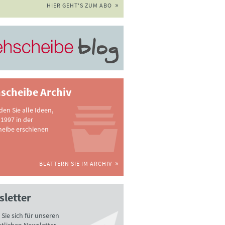
HIER GEHT'S ZUM ABO
scheibe Archiv
nden Sie alle Ideen,
 1997 in der
heibe erschienen
BLÄTTERN SIE IM ARCHIV
letter
Sie sich für unseren