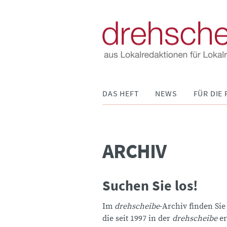
Navigation
DAS HEFT
NEWS
FÜR DIE 
überspringen
ARCHIV
Suchen Sie los!
Im
drehscheibe
-Archiv finden Sie
die seit 1997 in der
drehscheibe
er