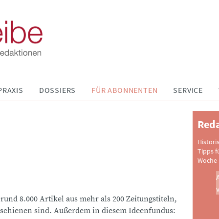
PRAXIS
DOSSIERS
FÜR ABONNENTEN
SERVICE
Reda
Histori
Tipps f
Woche 
 rund 8.000 Artikel aus mehr als 200 Zeitungstiteln,
schienen sind. Außerdem in diesem Ideenfundus: