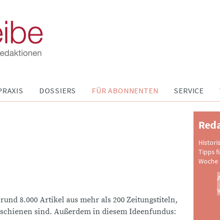
PRAXIS
DOSSIERS
FÜR ABONNENTEN
SERVICE
Reda
Histori
Tipps f
Woche 
 rund 8.000 Artikel aus mehr als 200 Zeitungstiteln,
schienen sind. Außerdem in diesem Ideenfundus: