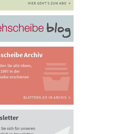
HIER GEHT'S ZUM ABO
scheibe Archiv
nden Sie alle Ideen,
 1997 in der
heibe erschienen
BLÄTTERN SIE IM ARCHIV
letter
Sie sich für unseren