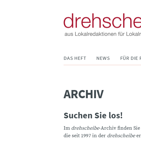
Navigation
DAS HEFT
NEWS
FÜR DIE 
überspringen
ARCHIV
Suchen Sie los!
Im
drehscheibe
-Archiv finden Sie
die seit 1997 in der
drehscheibe
er