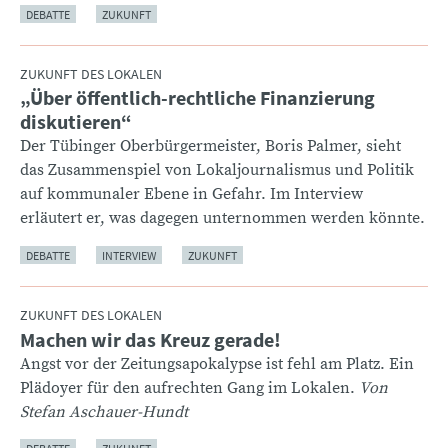
DEBATTE
ZUKUNFT
ZUKUNFT DES LOKALEN
„Über öffentlich-rechtliche Finanzierung
:
diskutieren“
Der Tübinger Oberbürgermeister, Boris Palmer, sieht
das Zusammenspiel von Lokaljournalismus und Politik
auf kommunaler Ebene in Gefahr. Im Interview
erläutert er, was dagegen unternommen werden könnte.
DEBATTE
INTERVIEW
ZUKUNFT
ZUKUNFT DES LOKALEN
Machen wir das Kreuz gerade!
:
Angst vor der Zeitungsapokalypse ist fehl am Platz. Ein
Plädoyer für den aufrechten Gang im Lokalen.
Von
Stefan Aschauer-Hundt