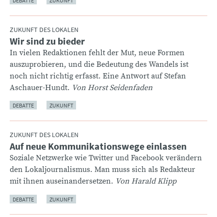
DEBATTE
ZUKUNFT
ZUKUNFT DES LOKALEN
Wir sind zu bieder
:
In vielen Redaktionen fehlt der Mut, neue Formen
auszuprobieren, und die Bedeutung des Wandels ist
noch nicht richtig erfasst. Eine Antwort auf Stefan
Aschauer-Hundt.
Von Horst Seidenfaden
DEBATTE
ZUKUNFT
ZUKUNFT DES LOKALEN
Auf neue Kommunikationswege einlassen
:
Soziale Netzwerke wie Twitter und Facebook verändern
den Lokaljournalismus. Man muss sich als Redakteur
mit ihnen auseinandersetzen.
Von Harald Klipp
DEBATTE
ZUKUNFT