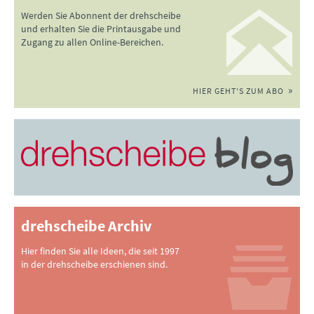
Werden Sie Abonnent der drehscheibe
und erhalten Sie die Printausgabe und
Zugang zu allen Online-Bereichen.
HIER GEHT'S ZUM ABO
drehscheibe Archiv
Hier finden Sie alle Ideen, die seit 1997
in der drehscheibe erschienen sind.