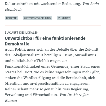
Kulturtechniken mit wachsender Bedeutung.
Von Bodo
Hombach
DEBATTE
WEITERENTWICKLUNG
ZUKUNFT
ZUKUNFT DES LOKALEN
Unverzichtbar für eine funktionierende
:
Demokratie
Auch Politik muss sich an der Debatte über die Zukunft
des Lokaljournalismus beteiligen. Denn Journalismus
und publizistische Vielfalt tragen zur
Funktionstüchtigkeit einer Gemeinde, einer Stadt, eines
Staates bei. Dort, wo es keine Tageszeitungen mehr gibt,
sinken die Wahlbeteiligung und die Bereitschaft, sich
öffentlich und zivilgesellschaftlich zu engagieren.
Keiner schaut mehr so genau hin, was Regierung,
Verwaltung und Wirtschaft tun.
Von Dr. Marc Jan
Euman