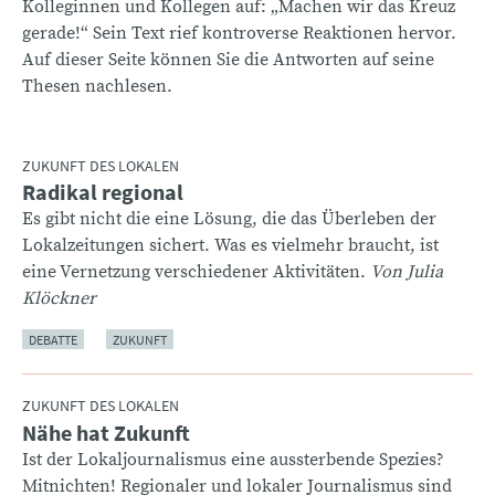
Kolleginnen und Kollegen auf: „Machen wir das Kreuz
gerade!“ Sein Text rief kontroverse Reaktionen hervor.
Auf dieser Seite können Sie die Antworten auf seine
Thesen nachlesen.
ZUKUNFT DES LOKALEN
Radikal regional
:
Es gibt nicht die eine Lösung, die das Überleben der
Lokalzeitungen sichert. Was es vielmehr braucht, ist
eine Vernetzung verschiedener Aktivitäten.
Von Julia
Klöckner
DEBATTE
ZUKUNFT
ZUKUNFT DES LOKALEN
Nähe hat Zukunft
:
Ist der Lokaljournalismus eine aussterbende Spezies?
Mitnichten! Regionaler und lokaler Journalismus sind