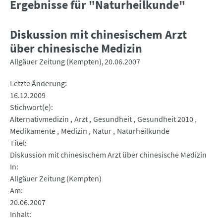
Ergebnisse für "Naturheilkunde"
Diskussion mit chinesischem Arzt
über chinesische Medizin
Allgäuer Zeitung (Kempten)
20.06.2007
Letzte Änderung
16.12.2009
Stichwort(e)
Alternativmedizin
Arzt
Gesundheit
Gesundheit 2010
Medikamente
Medizin
Natur
Naturheilkunde
Titel
Diskussion mit chinesischem Arzt über chinesische Medizin
In
Allgäuer Zeitung (Kempten)
Am
20.06.2007
Inhalt