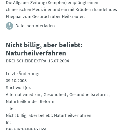
Die Allgäuer Zeitung (Kempten) empfängt einen
chinesischen Mediziner und ein mit Kräutern handelndes
Ehepaar zum Gespräch über Heilkräuter.
Datei herunterladen
Nicht billig, aber beliebt:
Naturheilverfahren
DREHSCHEIBE EXTRA
16.07.2004
Letzte Änderung
09.10.2008
Stichwort(e)
Alternativmedizin
Gesundheit
Gesundheitsreform
Naturheilkunde
Reform
Titel
Nicht billig, aber beliebt: Naturheilverfahren
In
DREHSCHEIBE EXTRA