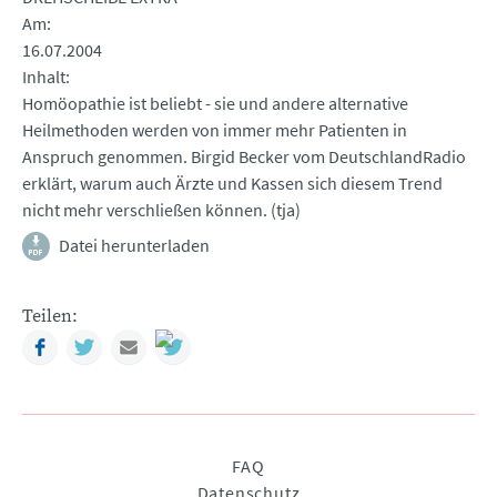
Am
16.07.2004
Inhalt
Homöopathie ist beliebt - sie und andere alternative
Heilmethoden werden von immer mehr Patienten in
Anspruch genommen. Birgid Becker vom DeutschlandRadio
erklärt, warum auch Ärzte und Kassen sich diesem Trend
nicht mehr verschließen können. (tja)
Datei herunterladen
Teilen:
Facebook
Twitter
Mail
Navigation
FAQ
überspringen
Datenschutz