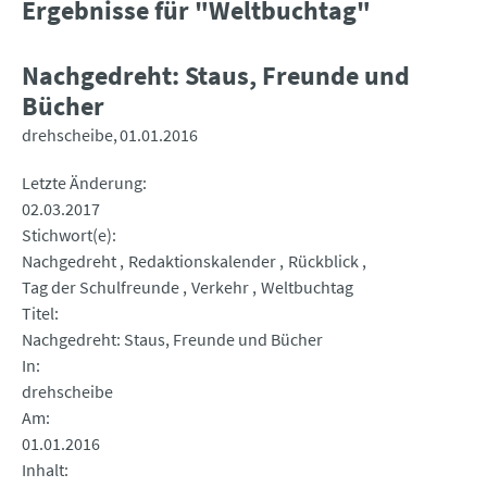
Ergebnisse für "Weltbuchtag"
Nachgedreht: Staus, Freunde und
Bücher
drehscheibe
01.01.2016
Letzte Änderung
02.03.2017
Stichwort(e)
Nachgedreht
Redaktionskalender
Rückblick
Tag der Schulfreunde
Verkehr
Weltbuchtag
Titel
Nachgedreht: Staus, Freunde und Bücher
In
drehscheibe
Am
01.01.2016
Inhalt