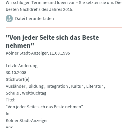
Wir schlugen Termine und Ideen vor – Sie setzten sie um. Die
besten Nachdrehs des Jahres 2015.
Datei herunterladen
"Von jeder Seite sich das Beste
nehmen"
Kölner Stadt-Anzeiger
11.03.1995
Letzte Änderung
30.10.2008
Stichwort(e)
Ausländer
Bildung
Integration
Kultur
Literatur
Schule
Weltbuchtag
Titel
"Von jeder Seite sich das Beste nehmen"
In
Kölner Stadt-Anzeiger
Am