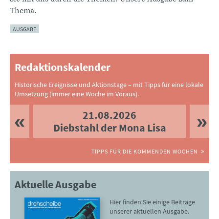
Thema.
AUSGABE
Redaktionskalender
Historische Ereignisse und Aktionstage – mit Tipps für eine lokale
Umsetzung (immer eine Woche im Voraus).
21.08.2026
Diebstahl der Mona Lisa
TIPPS FÜR DIE KOMMENDEN WOCHEN
Aktuelle Ausgabe
Hier finden Sie einige Beiträge
unserer aktuellen Ausgabe.