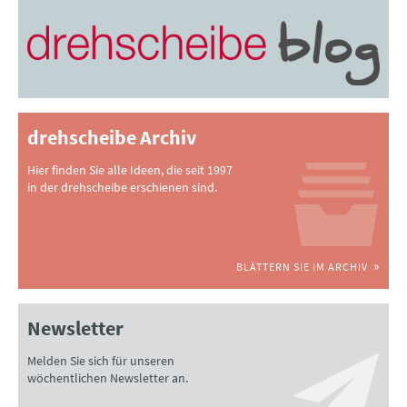
drehscheibe Archiv
Hier finden Sie alle Ideen, die seit 1997
in der drehscheibe erschienen sind.
BLÄTTERN SIE IM ARCHIV
Newsletter
Melden Sie sich für unseren
wöchentlichen Newsletter an.