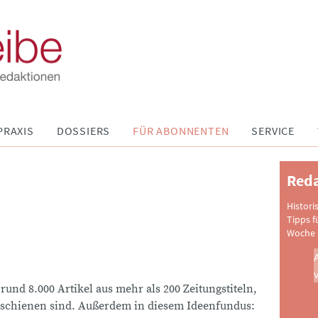
PRAXIS
DOSSIERS
FÜR ABONNENTEN
SERVICE
Reda
Histori
Tipps f
Woche 
 rund 8.000 Artikel aus mehr als 200 Zeitungstiteln,
schienen sind. Außerdem in diesem Ideenfundus: