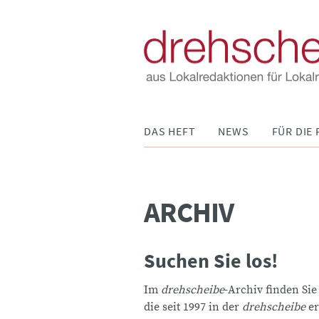
Navigation
DAS HEFT
NEWS
FÜR DIE 
überspringen
ARCHIV
Suchen Sie los!
Im
drehscheibe
-Archiv finden Sie
die seit 1997 in der
drehscheibe
er