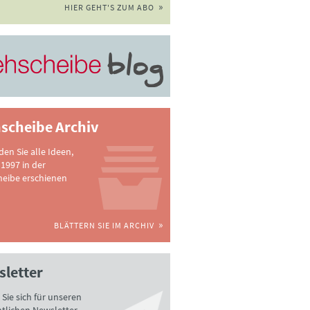
HIER GEHT'S ZUM ABO
scheibe Archiv
nden Sie alle Ideen,
 1997 in der
heibe erschienen
BLÄTTERN SIE IM ARCHIV
letter
Sie sich für unseren