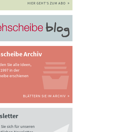
HIER GEHT'S ZUM ABO
scheibe Archiv
nden Sie alle Ideen,
 1997 in der
heibe erschienen
BLÄTTERN SIE IM ARCHIV
letter
Sie sich für unseren