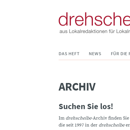
Navigation
DAS HEFT
NEWS
FÜR DIE 
überspringen
ARCHIV
Suchen Sie los!
Im
drehscheibe
-Archiv finden Sie
die seit 1997 in der
drehscheibe
er