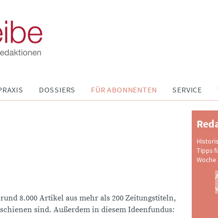
PRAXIS
DOSSIERS
FÜR ABONNENTEN
SERVICE
Reda
Histori
Tipps f
Woche 
 rund 8.000 Artikel aus mehr als 200 Zeitungstiteln,
schienen sind. Außerdem in diesem Ideenfundus: