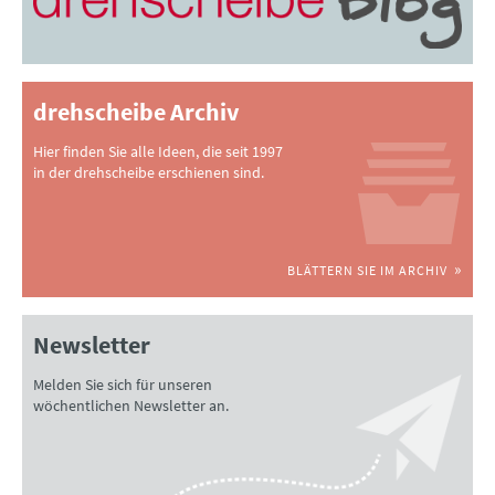
drehscheibe Archiv
Hier finden Sie alle Ideen, die seit 1997
in der drehscheibe erschienen sind.
BLÄTTERN SIE IM ARCHIV
Newsletter
Melden Sie sich für unseren
wöchentlichen Newsletter an.