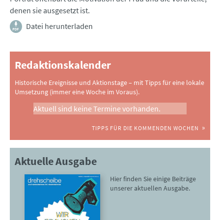
denen sie ausgesetzt ist.
Datei herunterladen
Redaktionskalender
Historische Ereignisse und Aktionstage – mit Tipps für eine lokale
Umsetzung (immer eine Woche im Voraus).
Aktuell sind keine Termine vorhanden.
TIPPS FÜR DIE KOMMENDEN WOCHEN
Aktuelle Ausgabe
Hier finden Sie einige Beiträge
unserer aktuellen Ausgabe.