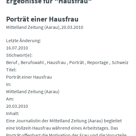
Ergebnisse für "Hausfrau"
Porträt einer Hausfrau
Mittelland Zeitung (Aarau)
20.03.2010
Letzte Änderung
16.07.2010
Stichwort(e)
Beruf
Berufswahl
Hausfrau
Porträt
Reportage
Schweiz
Titel
Porträt einer Hausfrau
In
Mittelland Zeitung (Aarau)
Am
20.03.2010
Inhalt
Eine Journalistin der Mittelland Zeitung (Aarau) begleitet
eine Vollzeit-Hausfrau während eines Arbeitstages. Das
Porträt offenbart die Motivation der Frau und die Vorurteile,