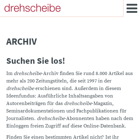
ARCHIV
Suchen Sie los!
Im
drehscheibe
-Archiv finden Sie rund 8.000 Artikel aus
mehr als 200 Zeitungstiteln, die seit 1997 in der
drehscheibe
erschienen sind. Außerdem in diesem
Ideenfundus: Ausführliche Inhaltsangaben von
Autorenbeiträgen für das
drehscheibe
-Magazin,
Seminardokumentationen und Fachpublikationen für
Journalisten.
drehscheibe
-Abonnenten haben nach dem
Einloggen freien Zugriff auf diese Online-Datenbank.
Finden Sie einen bestimmten Artikel nicht? Ist ihr